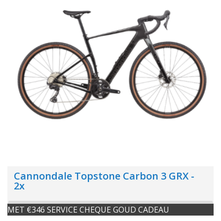
Cannondale Topstone Carbon 3 GRX -
2x
MET €346 SERVICE CHEQUE GOUD CADEAU