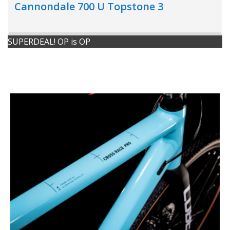
Cannondale 700 U Topstone 3
SUPERDEAL! OP is OP