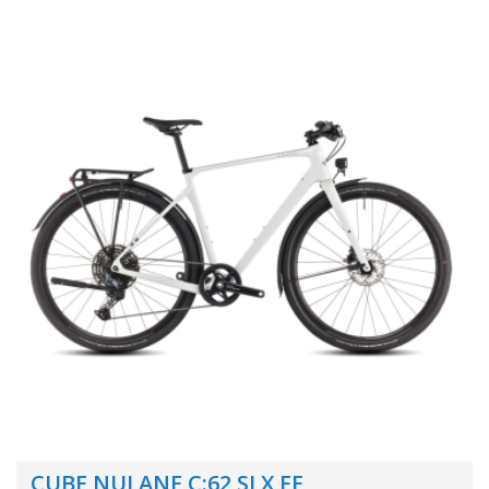
CUBE NULANE C:62 SLX FE