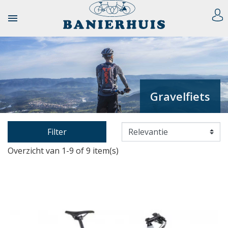

Gravelfiets
Filter
Overzicht van 1-9 of 9 item(s)