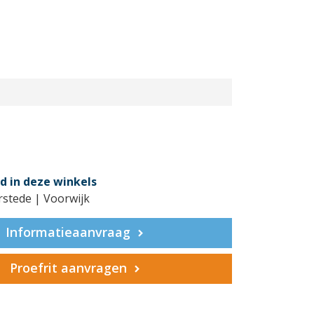
d in deze winkels
rstede | Voorwijk
Informatieaanvraag
Proefrit aanvragen