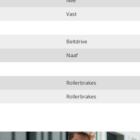
Nee
Vast
Beltdrive
Naaf
Rollerbrakes
Rollerbrakes