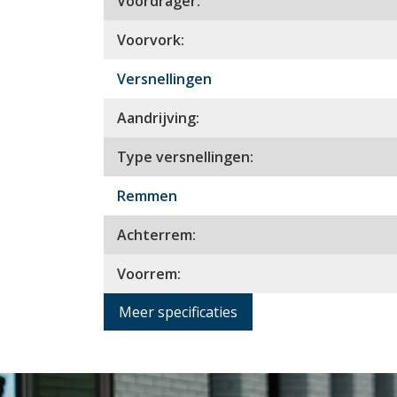
Voordrager:
Voorvork:
Versnellingen
Aandrijving:
Type versnellingen:
Remmen
Achterrem:
Voorrem:
Meer specificaties