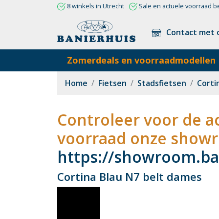
8 winkels in Utrecht
Sale en actuele voorraad b
Contact met 
Zomerdeals en voorraadmodellen
Home
Fietsen
Stadsfietsen
Corti
Controleer voor de ac
voorraad onze showr
https://showroom.ban
Cortina Blau N7 belt dames