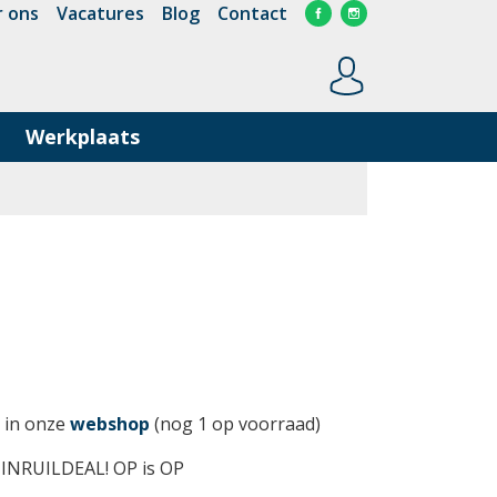
 ons
Vacatures
Blog
Contact
Werkplaats
 in onze
webshop
(nog 1 op voorraad)
 INRUILDEAL! OP is OP