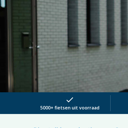
check
5000+ fietsen uit voorraad