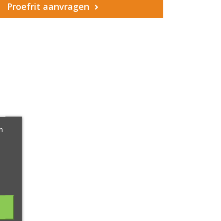
Proefrit aanvragen
m