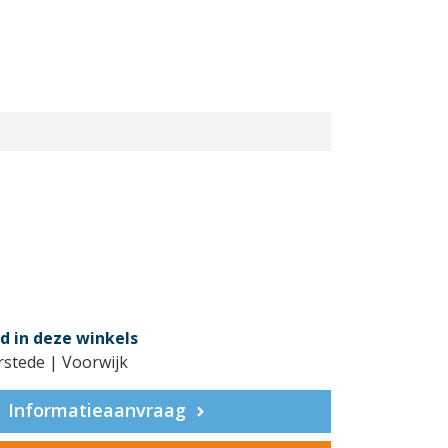
d in deze winkels
rstede | Voorwijk
Informatieaanvraag