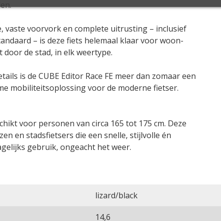
en.
, vaste voorvork en complete uitrusting – inclusief
andaard – is deze fiets helemaal klaar voor woon-
 door de stad, in elk weertype.
etails is de CUBE Editor Race FE meer dan zomaar een
me mobiliteitsoplossing voor de moderne fietser.
chikt voor personen van circa 165 tot 175 cm. Deze
en en stadsfietsers die een snelle, stijlvolle én
gelijks gebruik, ongeacht het weer.
lizard/black
14,6