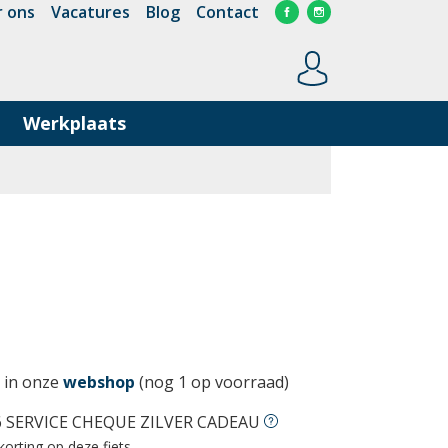
 ons
Vacatures
Blog
Contact
Werkplaats
 in onze
webshop
(nog 1 op voorraad)
 SERVICE CHEQUE ZILVER CADEAU
korting op deze fiets