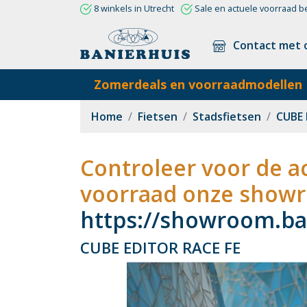
8 winkels in Utrecht
Sale en actuele voorraad b
Contact met 
Zomerdeals en voorraadmodellen
Home
Fietsen
Stadsfietsen
CUBE 
Controleer voor de ac
voorraad onze showr
https://showroom.ban
CUBE EDITOR RACE FE