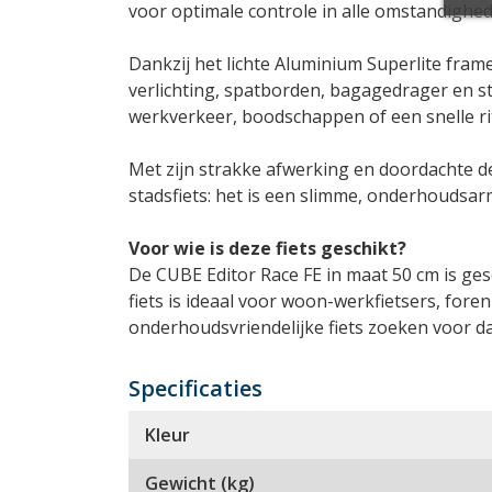
voor optimale controle in alle omstandighed
Dankzij het lichte Aluminium Superlite frame
verlichting, spatborden, bagagedrager en st
werkverkeer, boodschappen of een snelle rit
Met zijn strakke afwerking en doordachte d
stadsfiets: het is een slimme, onderhoudsar
Voor wie is deze fiets geschikt?
De CUBE Editor Race FE in maat 50 cm is ges
fiets is ideaal voor woon-werkfietsers, forenz
onderhoudsvriendelijke fiets zoeken voor da
Specificaties
Kleur
Gewicht (kg)