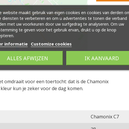
 website maakt gebruik van eigen cookies en cookies van derden o
 diensten te verbeteren en om u advertenties te tonen die verband
den met uw voorkeuren door uw surfgedrag te analyseren. Om uw
temming te geven voor het gebruik ervan, drukt u op de knop
pteren.
r informatie
Customize cookies
ALLES AFWIJZEN
IK AANVAARD
et omdraait voor een toertocht: dat is de Chamonix
 kleur kun je zeker voor de dag komen.
Chamonix C7