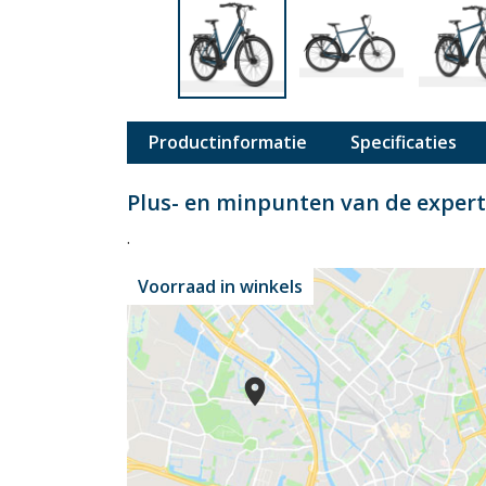
Productinformatie
Specificaties
Plus- en minpunten van de expe
.
Voorraad in winkels