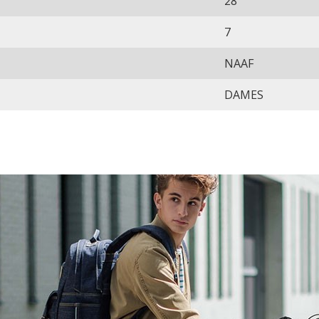
28
7
NAAF
DAMES