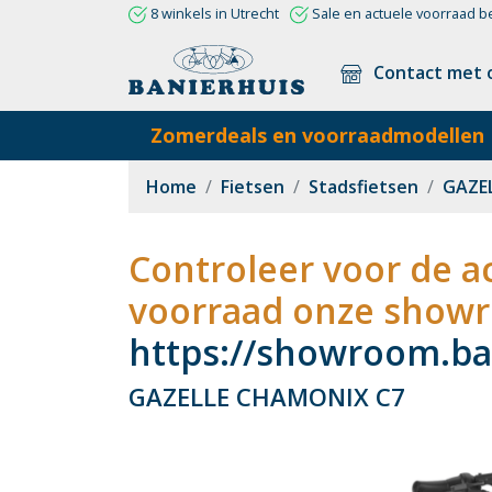
8 winkels in Utrecht
Sale en actuele voorraad b
Contact met 
Zomerdeals en voorraadmodellen
Home
Fietsen
Stadsfietsen
GAZE
Controleer voor de ac
voorraad onze showr
https://showroom.ban
GAZELLE CHAMONIX C7