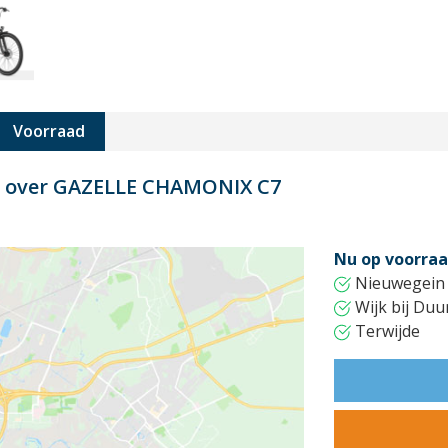
Voorraad
rt over GAZELLE CHAMONIX C7
Nu op voorraa
Nieuwegein
Wijk bij Duu
Terwijde