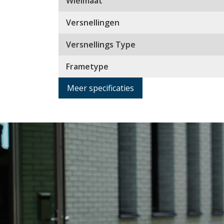
Wielmaat
Versnellingen
Versnellings Type
Frametype
Meer specificaties