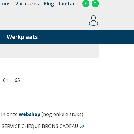
 ons
Vacatures
Blog
Contact
Werkplaats
61
65
 in onze
webshop
(nog enkele stuks)
9 SERVICE CHEQUE BRONS CADEAU