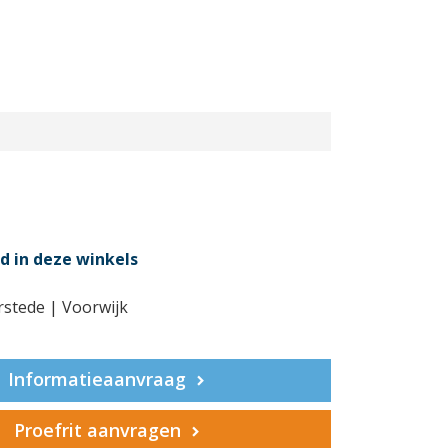
d in deze winkels
rstede | Voorwijk
Informatieaanvraag
Proefrit aanvragen