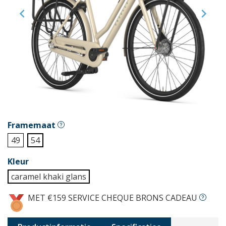


Framemaat
49
54
Kleur
caramel khaki glans
MET €159 SERVICE CHEQUE BRONS CADEAU