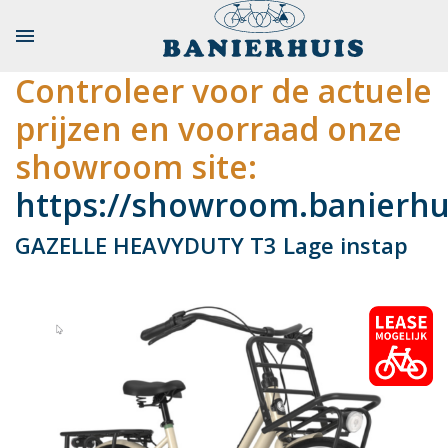

Controleer voor de actuele
prijzen en voorraad onze
showroom site:
https://showroom.banierhui
GAZELLE HEAVYDUTY T3 Lage instap