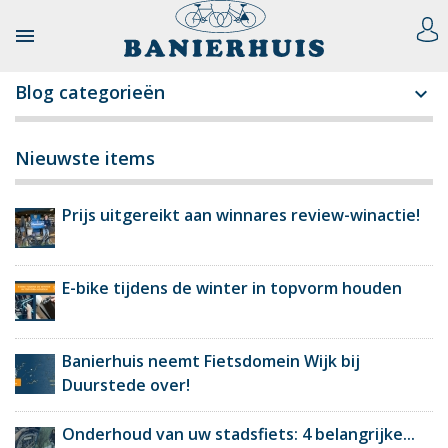

Blog categorieën

Nieuwste items
Prijs uitgereikt aan winnares review-winactie!
E-bike tijdens de winter in topvorm houden
Banierhuis neemt Fietsdomein Wijk bij
Duurstede over!
Onderhoud van uw stadsfiets: 4 belangrijke...