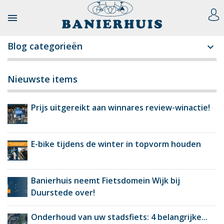

Blog categorieën

Nieuwste items
Prijs uitgereikt aan winnares review-winactie!
E-bike tijdens de winter in topvorm houden
Banierhuis neemt Fietsdomein Wijk bij
Duurstede over!
Onderhoud van uw stadsfiets: 4 belangrijke...