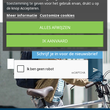
toestemming te geven voor het gebruik ervan, drukt u op
Kettingsloten
de knop Accepteren.
Meer informatie
Customize cookies
ALLES AFWIJZEN
IK AANVAARD
Schrijf je in voor de nieuwsbrief
send