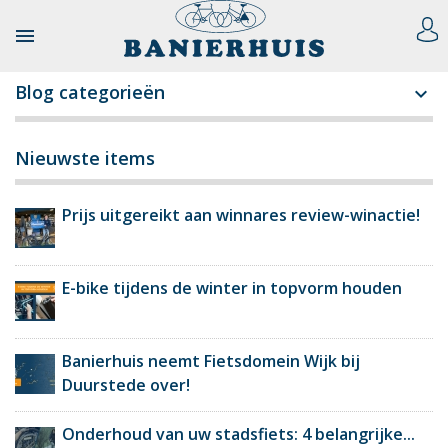

Blog categorieën

Nieuwste items
Prijs uitgereikt aan winnares review-winactie!
E-bike tijdens de winter in topvorm houden
Banierhuis neemt Fietsdomein Wijk bij
Duurstede over!
Onderhoud van uw stadsfiets: 4 belangrijke...