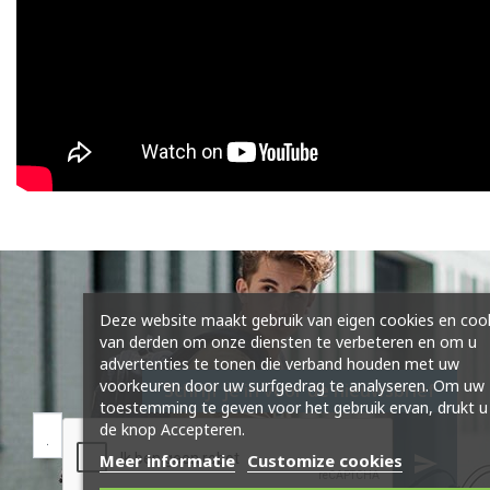
Deze website maakt gebruik van eigen cookies en coo
van derden om onze diensten te verbeteren en om u
advertenties te tonen die verband houden met uw
voorkeuren door uw surfgedrag te analyseren. Om uw
Schrijf je in voor de nieuwsbrief
toestemming te geven voor het gebruik ervan, drukt u
de knop Accepteren.
Meer informatie
Customize cookies
send