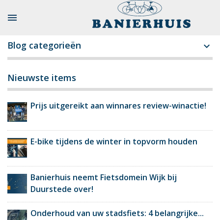

Blog categorieën

Nieuwste items
Prijs uitgereikt aan winnares review-winactie!
E-bike tijdens de winter in topvorm houden
Banierhuis neemt Fietsdomein Wijk bij
Duurstede over!
Onderhoud van uw stadsfiets: 4 belangrijke...