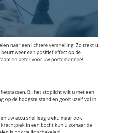
en naar een lichtere versnelling. Zo trekt u
 beurt weer een positief effect op de
urzaam en beter voor uw portemonnee!
ietstassen. Bij het stoplicht wilt u met een
 op de hoogste stand en gooit uzelf vol in
een uw accu snel leeg trekt, maar ook
ge krachtpiek in een bocht kun u zomaar de
len is ook veilig schakelen!