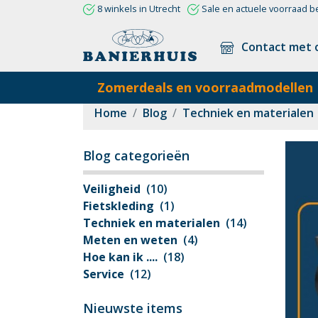
8 winkels in Utrecht
Sale en actuele voorraad b
Contact met 
Zomerdeals en voorraadmodellen
Home
Blog
Techniek en materialen
Blog categorieën
Veiligheid
(10)
Fietskleding
(1)
Techniek en materialen
(14)
Meten en weten
(4)
Hoe kan ik ....
(18)
Service
(12)
Nieuwste items