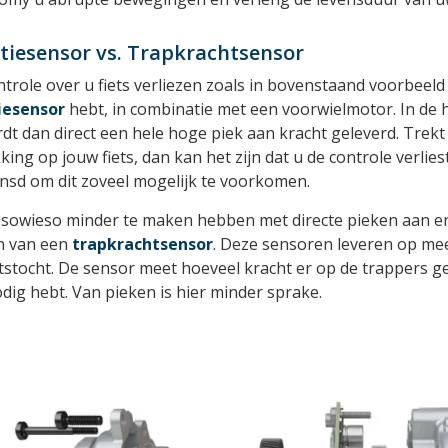
tiesensor vs. Trapkrachtsensor
trole over u fiets verliezen zoals in bovenstaand voorbeeld
iesensor
hebt, in combinatie met een voorwielmotor. In de h
dt dan direct een hele hoge piek aan kracht geleverd. Trekt
ing op jouw fiets, dan kan het zijn dat u de controle verlies
nsd om dit zoveel mogelijk te voorkomen.
u sowieso minder te maken hebben met directe pieken aan e
 van een
trapkrachtsensor
. Deze sensoren leveren op mee
tstocht. De sensor meet hoeveel kracht er op de trappers ge
dig hebt. Van pieken is hier minder sprake.