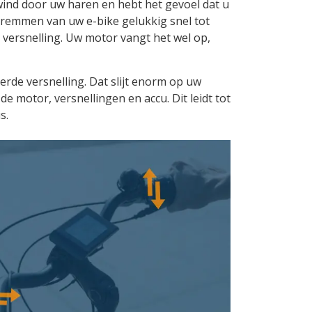
de wind door uw haren en hebt het gevoel dat u
e remmen van uw e-bike gelukkig snel tot
e versnelling. Uw motor vangt het wel op,
 derde versnelling. Dat slijt enorm op uw
e motor, versnellingen en accu. Dit leidt tot
s.