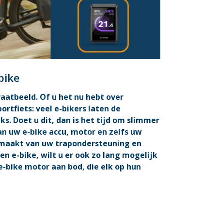
bike
aatbeeld. Of u het nu hebt over
rtfiets: veel e-bikers laten de
. Doet u dit, dan is het tijd om slimmer
an uw e-bike accu, motor en zelfs uw
ikmaakt van uw trapondersteuning en
een e-bike, wilt u er ook zo lang mogelijk
-bike motor aan bod, die elk op hun