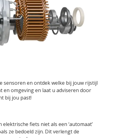
e sensoren en ontdek welke bij jouw rijstijl
ht en omgeving en laat u adviseren door
t bij jou past!
en elektrische fiets niet als een ‘automaat’
s ze bedoeld zijn. Dit verlengt de