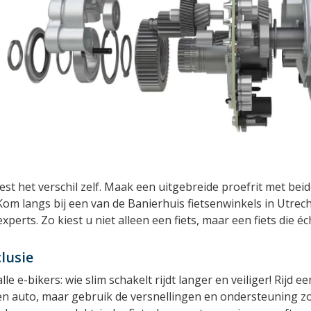
st het verschil zelf. Maak een uitgebreide proefrit met beid
Kom langs bij een van de Banierhuis fietsenwinkels in Utrec
xperts. Zo kiest u niet alleen een fiets, maar een fiets die éch
lusie
lle e-bikers: wie slim schakelt rijdt langer en veiliger! Rijd e
n auto, maar gebruik de versnellingen en ondersteuning zoal