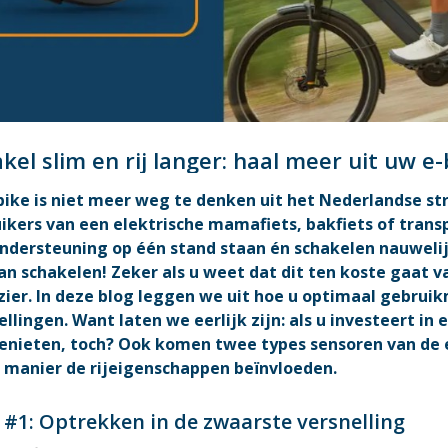
kel slim en rij langer: haal meer uit uw e-
bike is niet meer weg te denken uit het Nederlandse str
ikers van een elektrische mamafiets, bakfiets of transpo
ndersteuning op één stand staan én schakelen nauwelijks
an schakelen! Zeker als u weet dat dit ten koste gaat v
ezier. In deze blog leggen we uit hoe u optimaal gebru
ellingen. Want laten we eerlijk zijn: als u investeert in 
enieten, toch? Ook komen twee types sensoren van de e
 manier de rijeigenschappen beïnvloeden.
 #1: Optrekken in de zwaarste versnelling