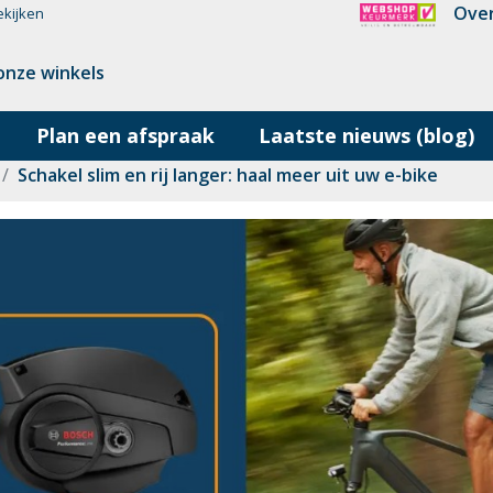
Over
ekijken
onze winkels
Plan een afspraak
Laatste nieuws (blog)
Schakel slim en rij langer: haal meer uit uw e-bike