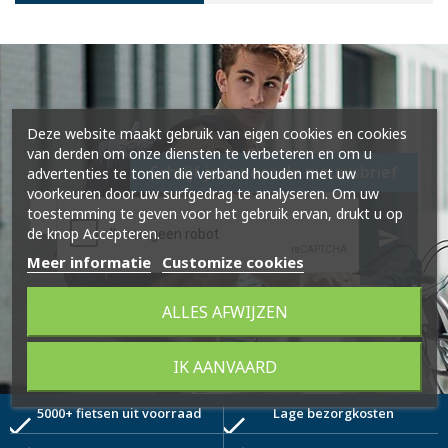
Deze website maakt gebruik van eigen cookies en cookies
van derden om onze diensten te verbeteren en om u
Schrijf je in voor de nieuwsbrief
advertenties te tonen die verband houden met uw
voorkeuren door uw surfgedrag te analyseren. Om uw
toestemming te geven voor het gebruik ervan, drukt u op
de knop Accepteren.
send
Meer informatie
Customize cookies
ALLES AFWIJZEN
IK AANVAARD
5000+ fietsen uit voorraad
Lage bezorgkosten
check
check