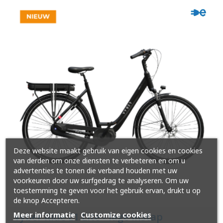
Deze website maakt gebruik van eigen cookies en cookies
van derden om onze diensten te verbeteren en om u
advertenties te tonen die verband houden met uw
voorkeuren door uw surfgedrag te analyseren. Om uw
toestemming te geven voor het gebruik ervan, drukt u op
de knop Accepteren.
Meer informatie
Customize cookies
Vyber Ride E1 Lite - lage instap