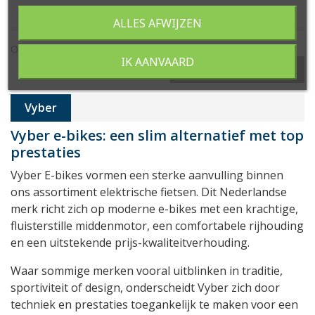
ALLES AFWIJZEN
Overzicht van 1-3 of 3 item(s)
IK AANVAARD

Terug naar boven
Vyber
Vyber e-bikes: een slim alternatief met top
prestaties
Vyber E-bikes vormen een sterke aanvulling binnen
ons assortiment elektrische fietsen. Dit Nederlandse
merk richt zich op moderne e-bikes met een krachtige,
fluisterstille middenmotor, een comfortabele rijhouding
en een uitstekende prijs-kwaliteitverhouding.
Waar sommige merken vooral uitblinken in traditie,
sportiviteit of design, onderscheidt Vyber zich door
techniek en prestaties toegankelijk te maken voor een