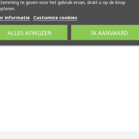
temming te geven voor het gebruik ervan, drukt u op de knop
pteren.
r informatie
Customize cookies
ALLES AFWIJZEN
IK AANVAARD