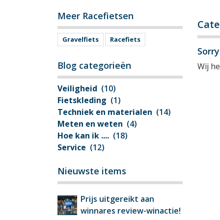
Meer Racefietsen
Cate
Gravelfiets
Racefiets
Sorr
Blog categorieën
Wij h
Veiligheid
(10)
Fietskleding
(1)
Techniek en materialen
(14)
Meten en weten
(4)
Hoe kan ik ....
(18)
Service
(12)
Nieuwste items
Prijs uitgereikt aan
winnares review-winactie!