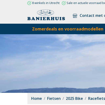
8 winkels in Utrecht
Sale en actuele voorraad b
Contact met 
Zomerdeals en voorraadmodellen
Home
Fietsen
2025 Bike
Racefiet