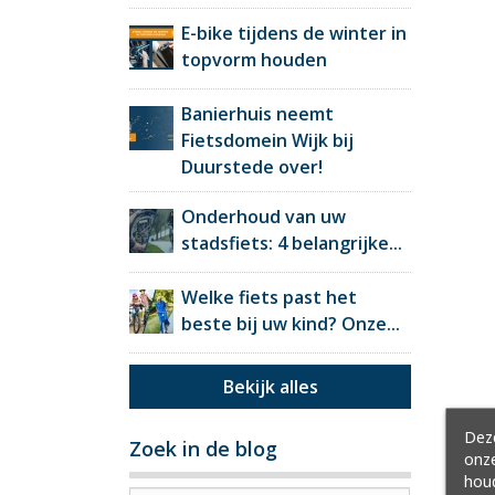
E-bike tijdens de winter in
topvorm houden
Banierhuis neemt
Fietsdomein Wijk bij
Duurstede over!
Onderhoud van uw
stadsfiets: 4 belangrijke...
Welke fiets past het
beste bij uw kind? Onze...
Bekijk alles
Deze
Zoek in de blog
onze
hou