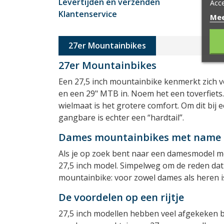
Levertijden en verzenden
Acce
Klantenservice
Mee
27er Mountainbikes
27er Mountainbikes
Een 27,5 inch mountainbike kenmerkt zich v
en een 29" MTB in. Noem het een toverfiets.
wielmaat is het grotere comfort. Om dit bi
gangbare is echter een “hardtail”.
Dames mountainbikes met name al
Als je op zoek bent naar een damesmodel mo
27,5 inch model. Simpelweg om de reden dat 
mountainbike: voor zowel dames als heren is
De voordelen op een rijtje
27,5 inch modellen hebben veel afgekeken bi