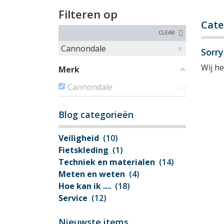
Filteren op
Cate
CLEAR
Cannondale
Sorr
Wij h
Merk
Cannondale
0
Blog categorieën
Veiligheid
(10)
Fietskleding
(1)
Techniek en materialen
(14)
Meten en weten
(4)
Hoe kan ik ....
(18)
Service
(12)
Nieuwste items