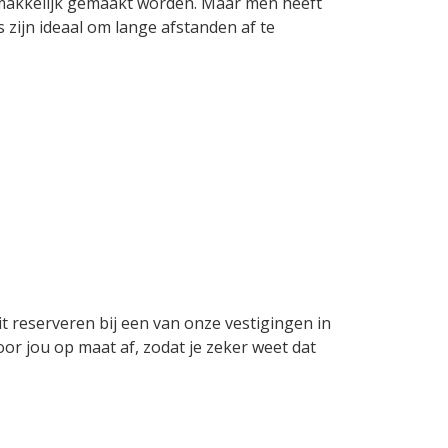
emakkelijk gemaakt worden. Maar men heeft
zijn ideaal om lange afstanden af te
it reserveren bij een van onze vestigingen in
voor jou op maat af, zodat je zeker weet dat