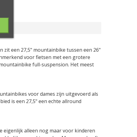
n zit een 27,5" mountainbike tussen een 26"
Kenmerkend voor fietsen met een grotere
 mountainbike full-suspension. Het meest
ntainbikes voor dames zijn uitgevoerd als
ied is een 27,5" een echte allround
ie eigenlijk alleen nog maar voor kinderen