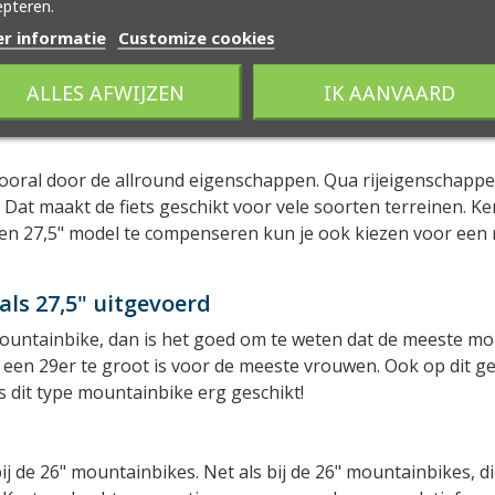
pteren.
r informatie
Customize cookies
ALLES AFWIJZEN
IK AANVAARD
ooral door de allround eigenschappen. Qua rijeigenschappe
 Dat maakt de fiets geschikt voor vele soorten terreinen. 
j een 27,5" model te compenseren kun je ook kiezen voor een
s 27,5" uitgevoerd
untainbike, dan is het goed om te weten dat de meeste mou
een 29er te groot is voor de meeste vrouwen. Ook op dit geb
 dit type mountainbike erg geschikt!
j de 26" mountainbikes. Net als bij de 26" mountainbikes, d