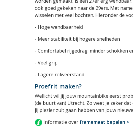
worden gemaakt, is een 27er erg wendbaar.
ook goed gekeken naar de 29ers. Met name o
wisselen met veel bochten. Hieronder de vo
- Hoge wendbaarheid
- Meer stabiliteit bij hogere snelheden
- Comfortabel rijgedrag: minder schokken e
- Veel grip
- Lagere rolweerstand
Proefrit maken?
Wellicht wil jij jouw mountainbike eerst pro
(de buurt van) Utrecht. Zo weet je zeker dat 
jij plezier zult gaan hebben van jouw nieuw
Informatie over
framemaat bepalen >