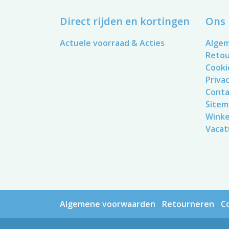
Direct rijden en kortingen
Ons 
Actuele voorraad & Acties
Alge
Reto
Cooki
Privac
Conta
Sitem
Winke
Vacat
Algemene voorwaarden
Retourneren
C