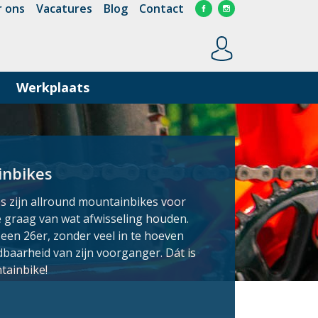
 ons
Vacatures
Blog
Contact
Werkplaats
inbikes
s zijn allround mountainbikes voor
e graag van wat afwisseling houden.
een 26er, zonder veel in te hoeven
baarheid van zijn voorganger. Dát is
tainbike!