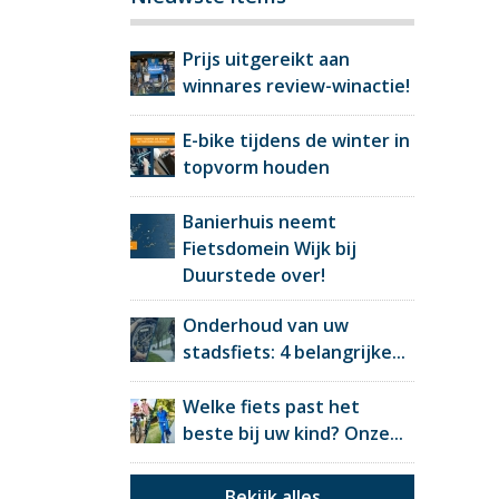
Prijs uitgereikt aan
winnares review-winactie!
E-bike tijdens de winter in
topvorm houden
Banierhuis neemt
Fietsdomein Wijk bij
Duurstede over!
Onderhoud van uw
stadsfiets: 4 belangrijke...
Welke fiets past het
beste bij uw kind? Onze...
Bekijk alles