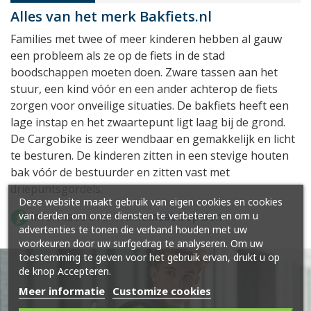
Alles van het merk Bakfiets.nl
Families met twee of meer kinderen hebben al gauw
een probleem als ze op de fiets in de stad
boodschappen moeten doen. Zware tassen aan het
stuur, een kind vóór en een ander achterop de fiets
zorgen voor onveilige situaties. De bakfiets heeft een
lage instap en het zwaartepunt ligt laag bij de grond.
De Cargobike is zeer wendbaar en gemakkelijk en licht
te besturen. De kinderen zitten in een stevige houten
bak vóór de bestuurder en zitten vast met
driepuntsgordels.
Deze website maakt gebruik van eigen cookies en cookies
Informatie over
framemaat bepalen >
van derden om onze diensten te verbeteren en om u
advertenties te tonen die verband houden met uw
voorkeuren door uw surfgedrag te analyseren. Om uw
toestemming te geven voor het gebruik ervan, drukt u op
de knop Accepteren.
Meer informatie
Customize cookies