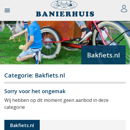

Bakfiets.nl
Categorie: Bakfiets.nl
Sorry voor het ongemak
Wij hebben op dit moment geen aanbod in deze
categorie
Bakfiets.nl