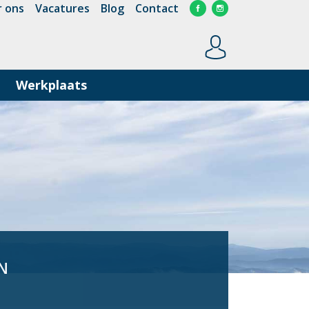
 ons
Vacatures
Blog
Contact
Werkplaats
N