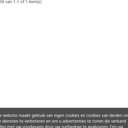
ht van 1-1 of 1 item(s)
 website maakt gebruik van eigen cookies en cookies van derden o
 diensten te verbeteren en om u advertenties te tonen die verband
den met uw voorkeuren door uw surfgedrag te analyseren. Om uw