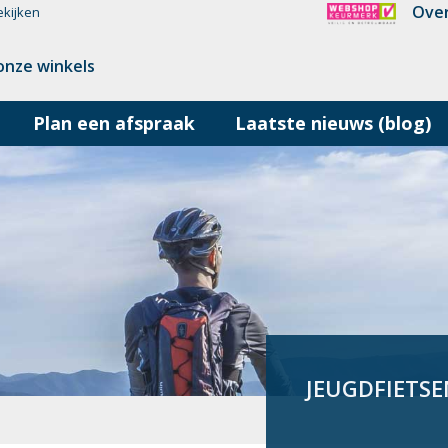
Over
ekijken
onze winkels
Plan een afspraak
Laatste nieuws (blog)
JEUGDFIETSE