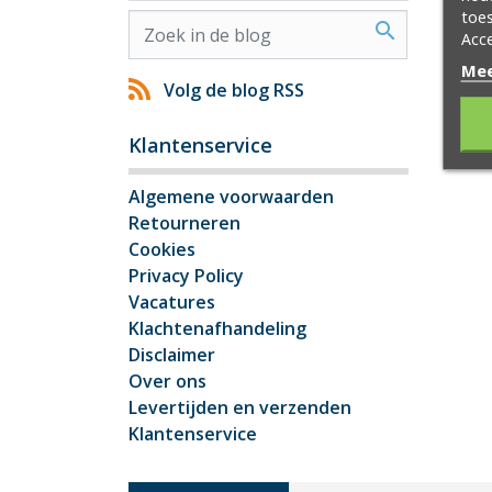
toes
search
Acce
Mee
Volg de blog RSS
Klantenservice
Algemene voorwaarden
Retourneren
Cookies
Privacy Policy
Vacatures
Klachtenafhandeling
Disclaimer
Over ons
Levertijden en verzenden
Klantenservice