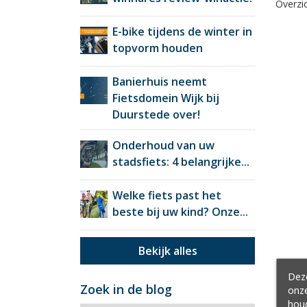
Overzic
E-bike tijdens de winter in
topvorm houden
Banierhuis neemt
Fietsdomein Wijk bij
Duurstede over!
Onderhoud van uw
stadsfiets: 4 belangrijke...
Welke fiets past het
beste bij uw kind? Onze...
Bekijk alles
Deze
Zoek in de blog
onze
hou