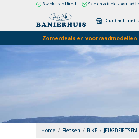
8 winkels in Utrecht
Sale en actuele voorraad b
Contact met 
Zomerdeals en voorraadmodellen
Home
Fietsen
BIKE
JEUGDFIETSEN