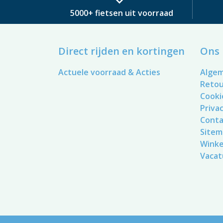
5000+ fietsen uit voorraad
Direct rijden en kortingen
Ons 
Actuele voorraad & Acties
Alge
Reto
Cooki
Privac
Conta
Sitem
Winke
Vacat