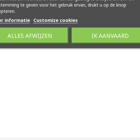
temming te geven voor het gebruik ervan, drukt u op de knop
pteren.
r informatie
Customize cookies
ALLES AFWIJZEN
IK AANVAARD