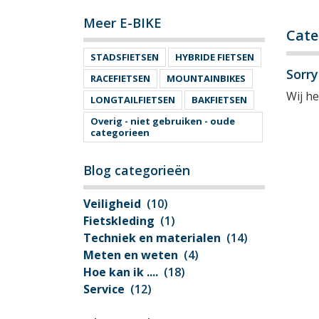
Meer E-BIKE
Cate
STADSFIETSEN
HYBRIDE FIETSEN
Sorr
RACEFIETSEN
MOUNTAINBIKES
Wij h
LONGTAILFIETSEN
BAKFIETSEN
Overig - niet gebruiken - oude
categorieen
Blog categorieën
Veiligheid
(10)
Fietskleding
(1)
Techniek en materialen
(14)
Meten en weten
(4)
Hoe kan ik ....
(18)
Service
(12)