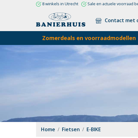
8 winkels in Utrecht
Sale en actuele voorraad b
Contact met 
Zomerdeals en voorraadmodellen
Home
Fietsen
E-BIKE