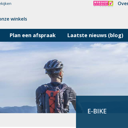
Over
ekijken
onze winkels
Plan een afspraak
Laatste nieuws (blog)
E-BIKE