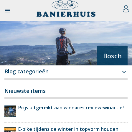

Bosch
Blog categorieën

Nieuwste items
Prijs uitgereikt aan winnares review-winactie!
E-bike tijdens de winter in topvorm houden