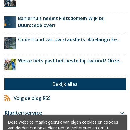
Banierhuis neemt Fietsdomein Wijk bij
Duurstede over!
Onderhoud van uw stadsfiets: 4 belangrijke...
Welke fiets past het beste bij uw kind? Onze...
Bekijk alles
Volg de blog RSS
Klantenservice

Deze website maakt gebruik van eigen cookies en cookies
van derden om onze diensten te verbeteren en om u