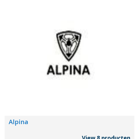
Alpina
View 8 producten