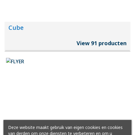
Cube
View 91 producten
Deze website maakt gebruik van eigen cookies en cookies
van derden om onze diensten te verbeteren en om u