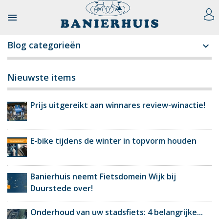

Blog categorieën

Nieuwste items
Prijs uitgereikt aan winnares review-winactie!
E-bike tijdens de winter in topvorm houden
Banierhuis neemt Fietsdomein Wijk bij
Duurstede over!
Onderhoud van uw stadsfiets: 4 belangrijke...