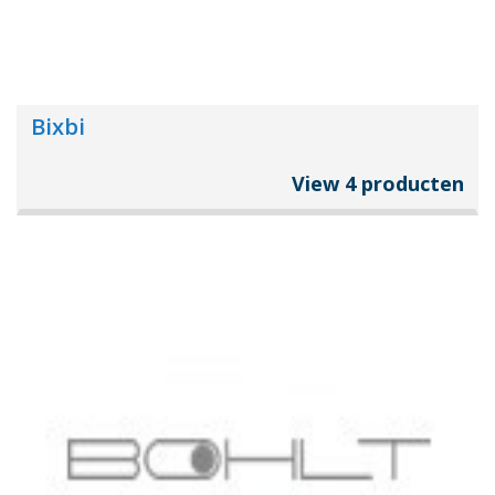
Bixbi
View 4 producten