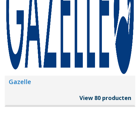
Gazelle
View 80 producten