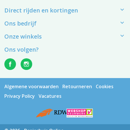

Direct rijden en kortingen

Ons bedrijf

Onze winkels
Ons volgen?
Algemene voorwaarden
Retourneren
Cookies
Privacy Policy
Vacatures