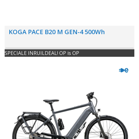
KOGA PACE B20 M GEN-4 500Wh
SPECIALE INRUILDEAL! OP is OP