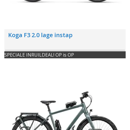
Koga F3 2.0 lage instap
SPECIALE INRUILDEAL! OP is OP