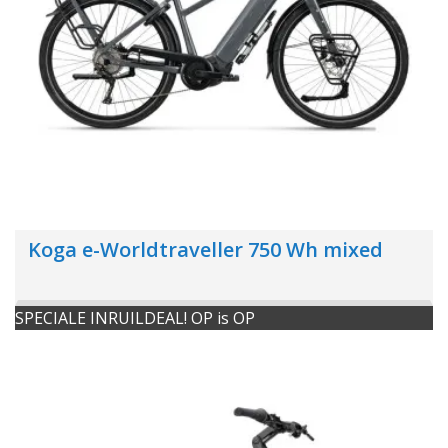
Koga e-Worldtraveller 750 Wh mixed
SPECIALE INRUILDEAL! OP is OP