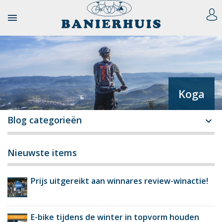

Koga
Blog categorieën

Nieuwste items
Prijs uitgereikt aan winnares review-winactie!
E-bike tijdens de winter in topvorm houden