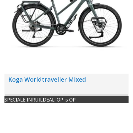
Koga Worldtraveller Mixed
SPECIALE INRUILDEAL! OP is OP