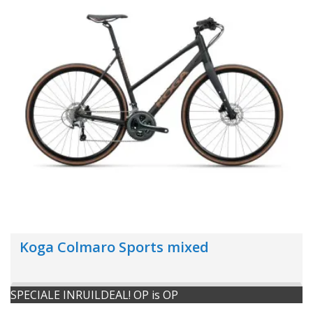
Koga Colmaro Sports mixed
SPECIALE INRUILDEAL! OP is OP