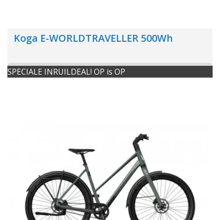
Koga E-WORLDTRAVELLER 500Wh
SPECIALE INRUILDEAL! OP is OP