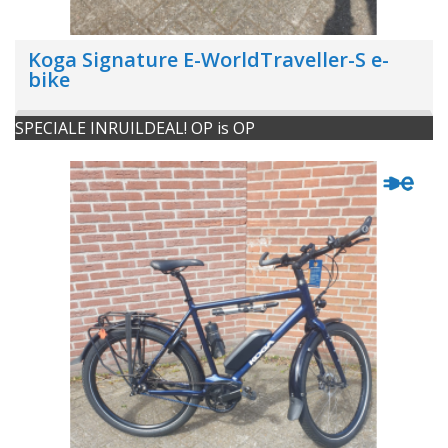
Koga Signature E-WorldTraveller-S e-
bike
SPECIALE INRUILDEAL! OP is OP