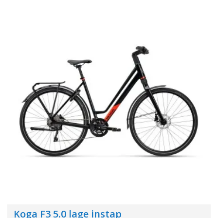
Koga F3 5.0 lage instap