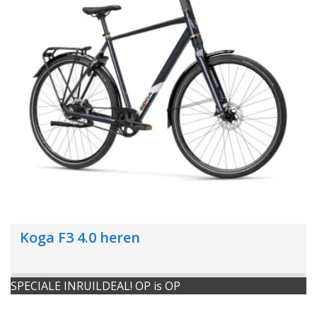
Koga F3 4.0 heren
SPECIALE INRUILDEAL! OP is OP