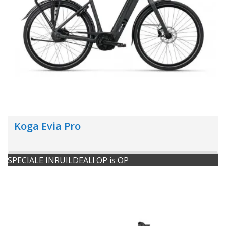
Koga Evia Pro
SPECIALE INRUILDEAL! OP is OP