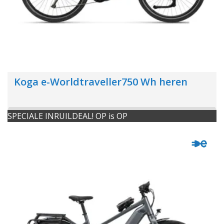
Koga e-Worldtraveller750 Wh heren
SPECIALE INRUILDEAL! OP is OP