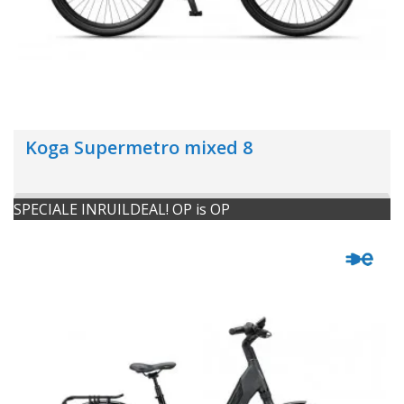
Koga Supermetro mixed 8
SPECIALE INRUILDEAL! OP is OP