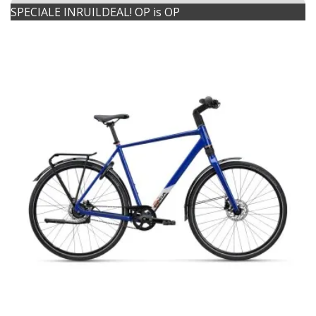
SPECIALE INRUILDEAL! OP is OP