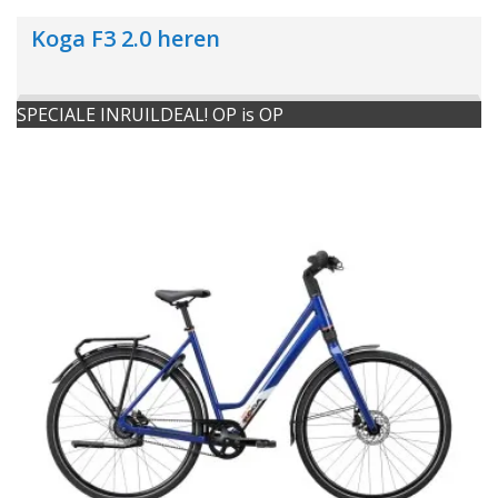
Koga F3 2.0 heren
SPECIALE INRUILDEAL! OP is OP