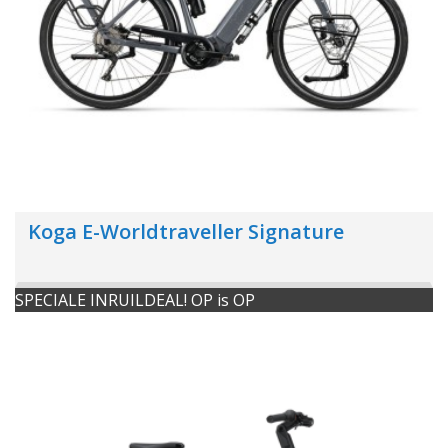
Koga E-Worldtraveller Signature
SPECIALE INRUILDEAL! OP is OP