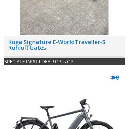
Koga Signature E-WorldTraveller-S
Rohloff Gates
SPECIALE INRUILDEAL! OP is OP