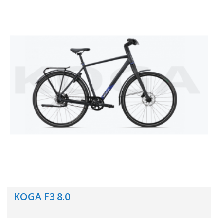
KOGA F3 8.0