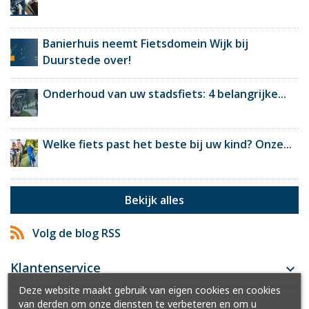
Banierhuis neemt Fietsdomein Wijk bij
Duurstede over!
Onderhoud van uw stadsfiets: 4 belangrijke...
Welke fiets past het beste bij uw kind? Onze...
Bekijk alles
Volg de blog RSS
Klantenservice

Deze website maakt gebruik van eigen cookies en cookies
van derden om onze diensten te verbeteren en om u