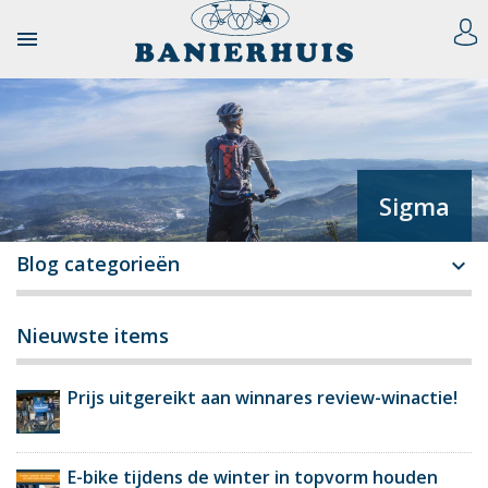

Sigma
Blog categorieën

Nieuwste items
Prijs uitgereikt aan winnares review-winactie!
E-bike tijdens de winter in topvorm houden