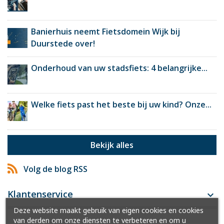
Banierhuis neemt Fietsdomein Wijk bij
Duurstede over!
Onderhoud van uw stadsfiets: 4 belangrijke...
Welke fiets past het beste bij uw kind? Onze...
Bekijk alles
Volg de blog RSS
Klantenservice

Deze website maakt gebruik van eigen cookies en cookies
van derden om onze diensten te verbeteren en om u