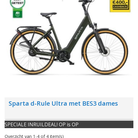
Sparta d-Rule Ultra met BES3 dames
SPECIALE INRUILDEAL! OP is OP
Overzicht van 1-4 of 4 item(s)