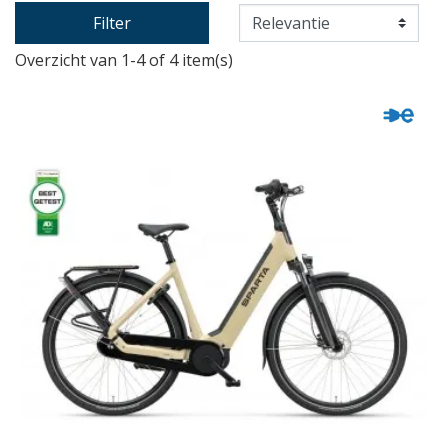
Filter
Overzicht van 1-4 of 4 item(s)