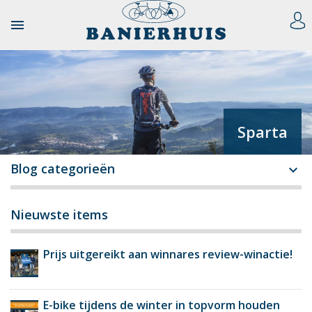

Sparta
Blog categorieën

Nieuwste items
Prijs uitgereikt aan winnares review-winactie!
E-bike tijdens de winter in topvorm houden