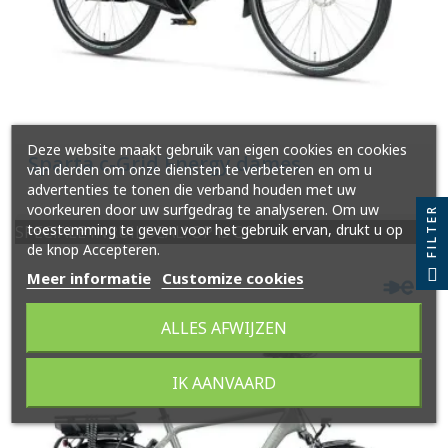
Deze website maakt gebruik van eigen cookies en cookies
Sparta c-Grid Energy dames
van derden om onze diensten te verbeteren en om u
advertenties te tonen die verband houden met uw
voorkeuren door uw surfgedrag te analyseren. Om uw
FILTER
toestemming te geven voor het gebruik ervan, drukt u op
SPECIALE INRUILDEAL! OP is OP
de knop Accepteren.
Meer informatie
Customize cookies
ALLES AFWIJZEN
IK AANVAARD