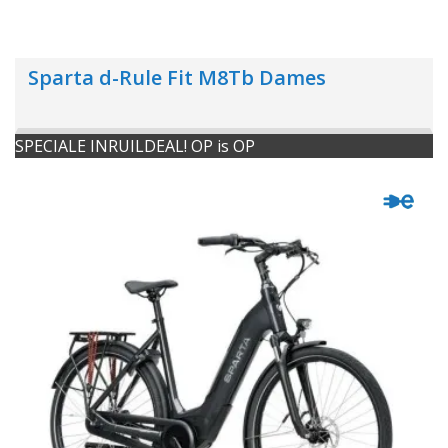
Sparta d-Rule Fit M8Tb Dames
SPECIALE INRUILDEAL! OP is OP