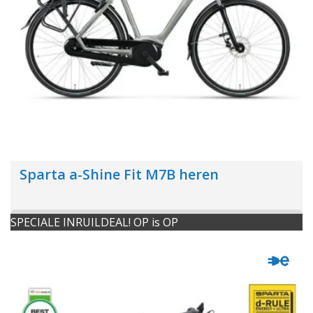
Sparta a-Shine Fit M7B heren
SPECIALE INRUILDEAL! OP is OP