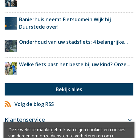
Banierhuis neemt Fietsdomein Wijk bij
Duurstede over!
Onderhoud van uw stadsfiets: 4 belangrijke...
Welke fiets past het beste bij uw kind? Onze...
Bekijk alles
Volg de blog RSS
Klantenservice

Deze website maakt gebruik van eigen cookies en cookies
van derden om onze diensten te verbeteren en om u