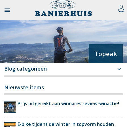

Topeak
Blog categorieën

Nieuwste items
Prijs uitgereikt aan winnares review-winactie!
E-bike tijdens de winter in topvorm houden