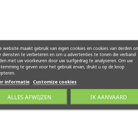
 website maakt gebruik van eigen cookies en cookies van derden o
 diensten te verbeteren en om u advertenties te tonen die verband
den met uw voorkeuren door uw surfgedrag te analyseren. Om uw
temming te geven voor het gebruik ervan, drukt u op de knop
pteren.
r informatie
Customize cookies
ALLES AFWIJZEN
IK AANVAARD