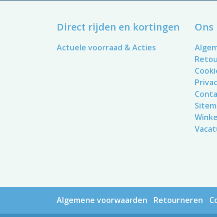
Direct rijden en kortingen
Ons 
Actuele voorraad & Acties
Alge
Reto
Cooki
Privac
Conta
Sitem
Winke
Vacat
Algemene voorwaarden
Retourneren
C