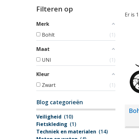
Filteren op
Er is 
Merk
Bohlt
1
Maat
UNI
1
Kleur
Zwart
1
Blog categorieën
Boh
Veiligheid
(10)
Fietskleding
(1)
Techniek en materialen
(14)