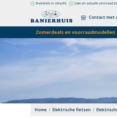
8 winkels in Utrecht
Sale en actuele voorraad b
Contact met 
Zomerdeals en voorraadmodellen
Home
Elektrische fietsen
Elektrisc