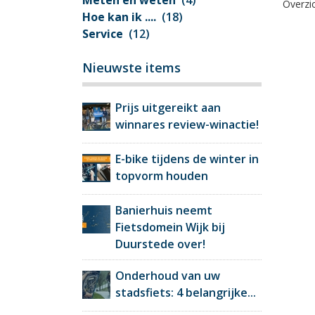
Meten en weten
(4)
Overzic
Hoe kan ik ....
(18)
Service
(12)
Nieuwste items
Prijs uitgereikt aan
winnares review-winactie!
E-bike tijdens de winter in
topvorm houden
Banierhuis neemt
Fietsdomein Wijk bij
Duurstede over!
Onderhoud van uw
stadsfiets: 4 belangrijke...