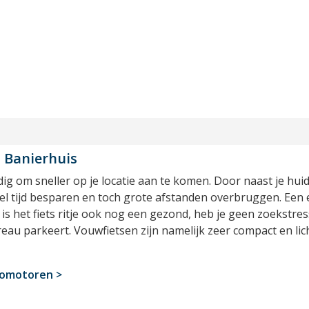
j Banierhuis
ig om sneller op je locatie aan te komen. Door naast je huid
el tijd besparen en toch grote afstanden overbruggen. Een ele
is het fiets ritje ook nog een gezond, heb je geen zoekstres
eau parkeert. Vouwfietsen zijn namelijk zeer compact en lich
romotoren >