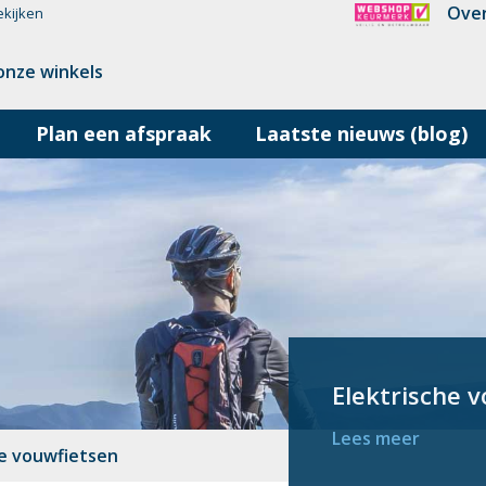
Over
ekijken
onze winkels
Plan een afspraak
Laatste nieuws (blog)
Elektrische 
Lees meer
he vouwfietsen