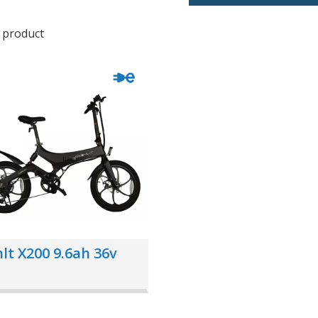
1 product
lt X200 9.6ah 36v