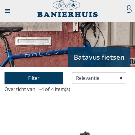

Batavus fietsen
Filter
Overzicht van 1-4 of 4 item(s)