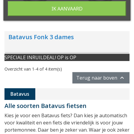
IK AANVAARD
Batavus Fonk 3 dames
SPECIALE INRUILDEAL! OP is OP
Overzicht van 1-4 of 4 item(s)

Terug naar boven
Batavus
Alle soorten Batavus fietsen
Kies je voor een Batavus fiets? Dan kies je automatisch
voor kwaliteit en een fiets die vriendelijk is voor jouw
portemonnee. Daar ben je zeker van. Waar je ook zeker