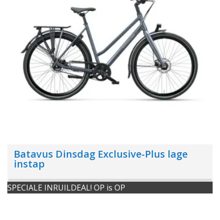
Batavus Dinsdag Exclusive-Plus lage
instap
SPECIALE INRUILDEAL! OP is OP