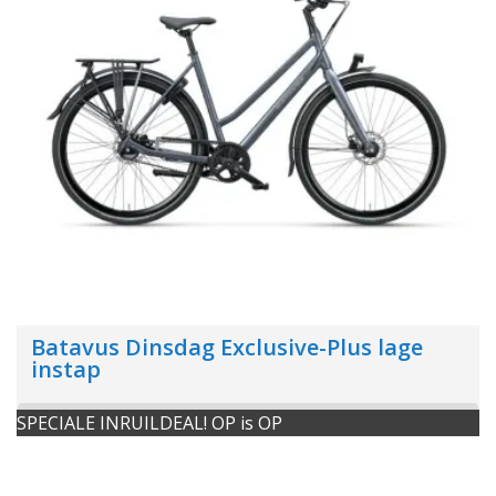
Batavus Dinsdag Exclusive-Plus lage
instap
SPECIALE INRUILDEAL! OP is OP