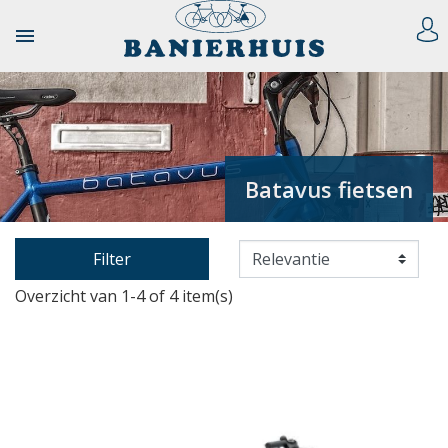

Batavus fietsen
Filter
Overzicht van 1-4 of 4 item(s)