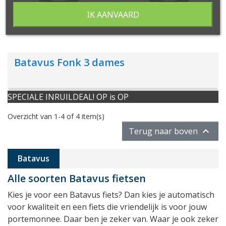
IK AANVAARD
Batavus Fonk 3 dames
SPECIALE INRUILDEAL! OP is OP
Overzicht van 1-4 of 4 item(s)

Terug naar boven
Batavus
Alle soorten Batavus fietsen
Kies je voor een Batavus fiets? Dan kies je automatisch
voor kwaliteit en een fiets die vriendelijk is voor jouw
portemonnee. Daar ben je zeker van. Waar je ook zeker