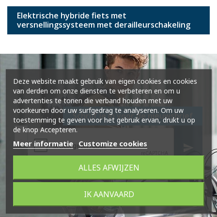
Elektrische hybride fiets met
versnellingssysteem met derailleurschakeling
Deze website maakt gebruik van eigen cookies en cookies
van derden om onze diensten te verbeteren en om u
advertenties te tonen die verband houden met uw
voorkeuren door uw surfgedrag te analyseren. Om uw
Schrijf je in voor de nieuwsbrief
toestemming te geven voor het gebruik ervan, drukt u op
de knop Accepteren.
Meer informatie
Customize cookies
send
ALLES AFWIJZEN
IK AANVAARD