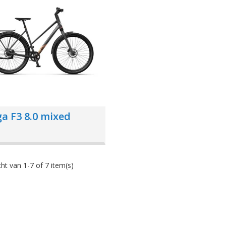
a F3 8.0 mixed
ht van 1-7 of 7 item(s)