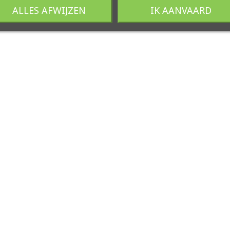
ALLES AFWIJZEN
IK AANVAARD