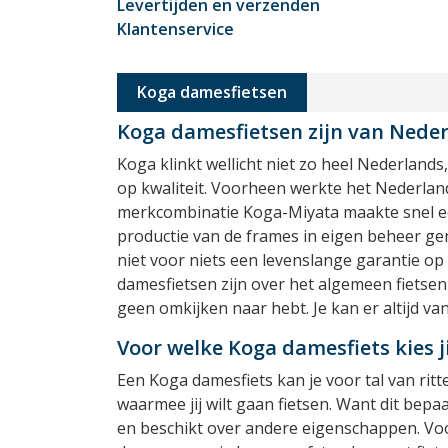
Levertijden en verzenden
Klantenservice
Koga damesfietsen
Koga damesfietsen zijn van Neder
Koga klinkt wellicht niet zo heel Nederlands
op kwaliteit. Voorheen werkte het Nederlan
merkcombinatie Koga-Miyata maakte snel een
productie van de frames in eigen beheer gen
niet voor niets een levenslange garantie op 
damesfietsen zijn over het algemeen fietsen
geen omkijken naar hebt. Je kan er altijd va
Voor welke Koga damesfiets kies ji
Een Koga damesfiets kan je voor tal van rit
waarmee jij wilt gaan fietsen. Want dit bepa
en beschikt over andere eigenschappen. Voo