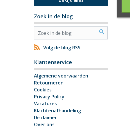
Bekijk alles
Zoek in de blog
search
Volg de blog RSS
Klantenservice
Algemene voorwaarden
Retourneren
Cookies
Privacy Policy
Vacatures
Klachtenafhandeling
Disclaimer
Over ons