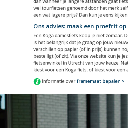
dan wanneer je langere afstanden gaat fiets
wel tourfietsen genoemd door het merk zelf. 
een wat lagere prijs? Dan kun je eens kijken
Ons advies: maak een proefrit op
Een Koga damesfiets koop je niet zomaar. De k
is het belangrijk dat je graag op jouw nieuwe 
verschillen op papier (of in prijs) kunnen nog
beste ligt (of zit). Via onze website kun je j
fietsenwinkel in Utrecht van jouw keuze. Nat
kiest voor een Koga fiets, of kiest voor een
Informatie over
framemaat bepalen >