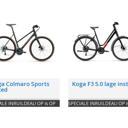
a Colmaro Sports
Koga F3 5.0 lage ins
xed
ALE INRUILDEAL! OP is OP
SPECIALE INRUILDEAL! OP i