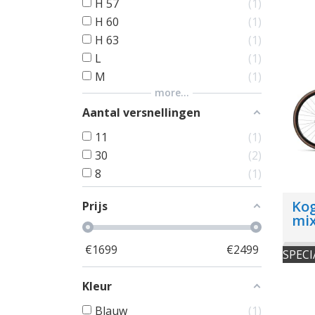
H 57
1
H 60
1
H 63
1
L
1
M
1
more...
Aantal versnellingen
11
1
30
2
8
1
Kog
Prijs
mi
€
1699
€
2499
SPECI
Kleur
Blauw
1