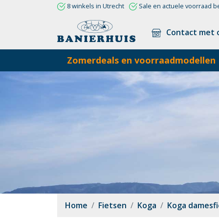
8 winkels in Utrecht
Sale en actuele voorraad b
Contact met 
Zomerdeals en voorraadmodellen
Home
Fietsen
Koga
Koga damesfi