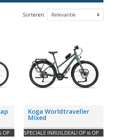
Sorteren:
tap
Koga Worldtraveller
Mixed
s OP
SPECIALE INRUILDEAL! OP is OP