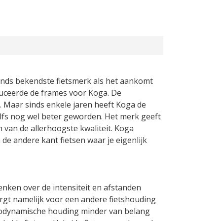
 lands bekendste fietsmerk als het aankomt
duceerde de frames voor Koga. De
 Maar sinds enkele jaren heeft Koga de
elfs nog wel beter geworden. Het merk geeft
n van de allerhoogste kwaliteit. Koga
de andere kant fietsen waar je eigenlijk
enken over de intensiteit en afstanden
zorgt namelijk voor een andere fietshouding
aerodynamische houding minder van belang