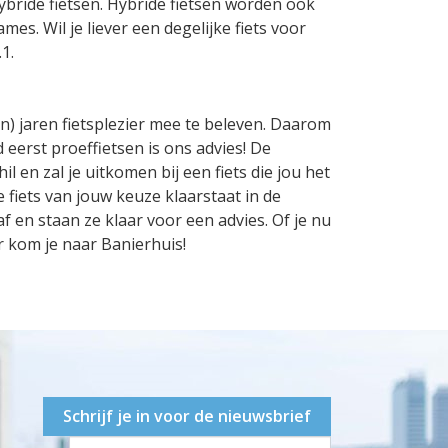
ybride fietsen. Hybride fietsen worden ook
es. Wil je liever een degelijke fiets voor
1.
len) jaren fietsplezier mee te beleven. Daarom
d eerst proeffietsen is ons advies! De
il en zal je uitkomen bij een fiets die jou het
de fiets van jouw keuze klaarstaat in de
f en staan ze klaar voor een advies. Of je nu
er kom je naar Banierhuis!
Schrijf je in voor de nieuwsbrief