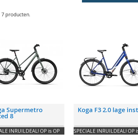
n 7 producten.
ga Supermetro
Koga F3 2.0 lage ins
ed 8
ALE INRUILDEAL! OP is OP
SPECIALE INRUILDEAL! OP i