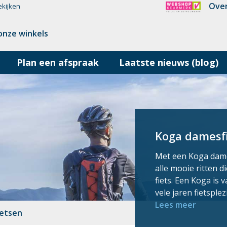
Over
ekijken
onze winkels
Plan een afspraak
Laatste nieuws (blog)
Koga damesf
Met een Koga dame
alle mooie ritten 
fiets. Een Koga is 
vele jaren fietsple
Lees meer
etsen