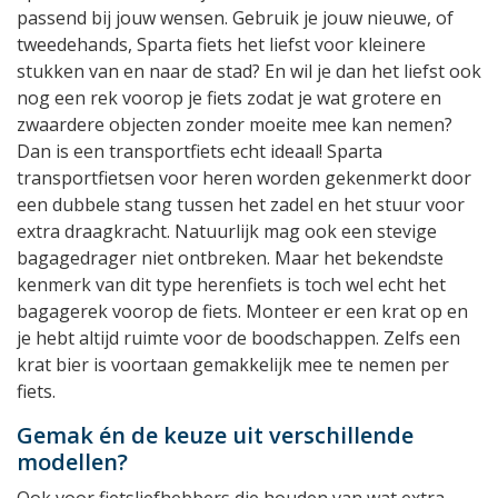
passend bij jouw wensen. Gebruik je jouw nieuwe, of
tweedehands, Sparta fiets het liefst voor kleinere
stukken van en naar de stad? En wil je dan het liefst ook
nog een rek voorop je fiets zodat je wat grotere en
zwaardere objecten zonder moeite mee kan nemen?
Dan is een transportfiets echt ideaal! Sparta
transportfietsen voor heren worden gekenmerkt door
een dubbele stang tussen het zadel en het stuur voor
extra draagkracht. Natuurlijk mag ook een stevige
bagagedrager niet ontbreken. Maar het bekendste
kenmerk van dit type herenfiets is toch wel echt het
bagagerek voorop de fiets. Monteer er een krat op en
je hebt altijd ruimte voor de boodschappen. Zelfs een
krat bier is voortaan gemakkelijk mee te nemen per
fiets.
Gemak én de keuze uit verschillende
modellen?
Ook voor fietsliefhebbers die houden van wat extra