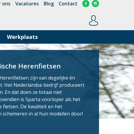
 ons
Vacatures
Blog
Contact
Werkplaats
rische Herenfietsen
Herenfietsen zijn van degelijke én
it. Het Nederlandse bedrijf produceert
en. En dat doen ze totaal niet
ovendien is Sparta voorloper als het
 fietsen. De kwaliteit en het
 schemeren in al hun modellen door!