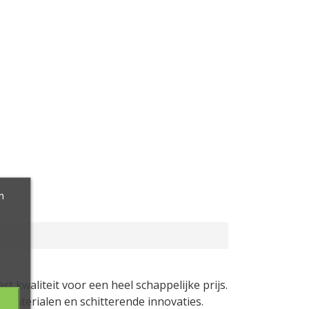
m
t kwaliteit voor een heel schappelijke prijs.
 materialen en schitterende innovaties.