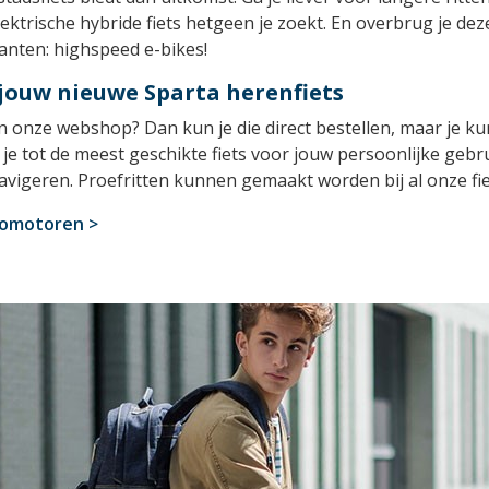
lektrische hybride fiets hetgeen je zoekt. En overbrug je dez
ianten: highspeed e-bikes!
 jouw nieuwe Sparta herenfiets
n onze webshop? Dan kun je die direct bestellen, maar je ku
 je tot de meest geschikte fiets voor jouw persoonlijke geb
avigeren. Proefritten kunnen gemaakt worden bij al onze fie
romotoren >