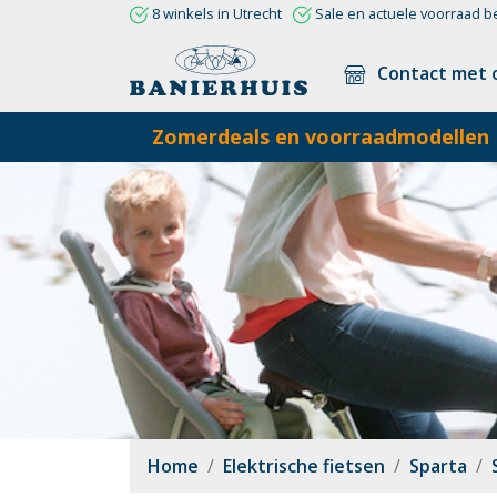
8 winkels in Utrecht
Sale en actuele voorraad b
Contact met 
Zomerdeals en voorraadmodellen
Home
Elektrische fietsen
Sparta