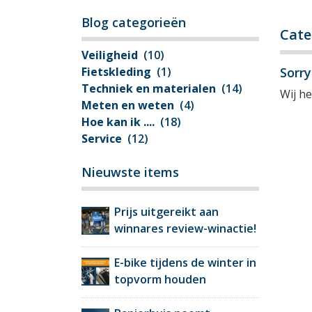
Blog categorieën
Cate
Veiligheid
(10)
Fietskleding
(1)
Sorr
Techniek en materialen
(14)
Wij h
Meten en weten
(4)
Hoe kan ik ....
(18)
Service
(12)
Nieuwste items
Prijs uitgereikt aan
winnares review-winactie!
E-bike tijdens de winter in
topvorm houden