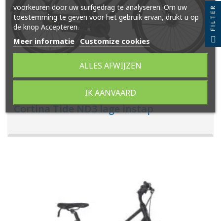
voorkeuren door uw surfgedrag te analyseren. Om uw
FILTER
toestemming te geven voor het gebruik ervan, drukt u op
de knop Accepteren.
Meer informatie
Customize cookies
ALLES AFWIJZEN
IK AANVAARD
Cortina Tide ND3 lage instap