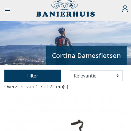

Cortina Damesfietsen
Filter
Overzicht van 1-7 of 7 item(s)