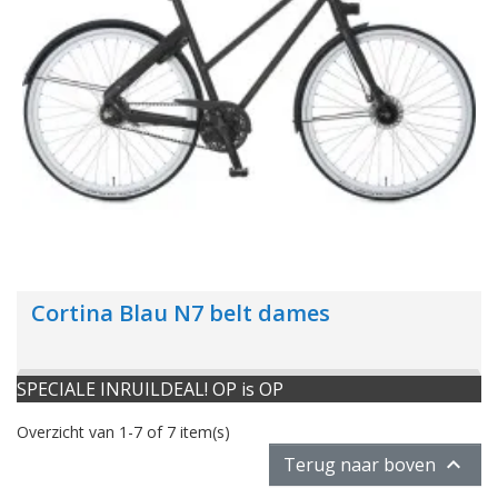
Cortina Blau N7 belt dames
SPECIALE INRUILDEAL! OP is OP
Overzicht van 1-7 of 7 item(s)

Terug naar boven