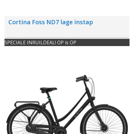
Cortina Foss ND7 lage instap
SPECIALE INRUILDEAL! OP is OP