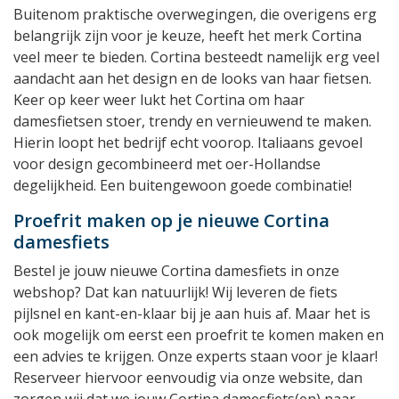
Buitenom praktische overwegingen, die overigens erg
belangrijk zijn voor je keuze, heeft het merk Cortina
veel meer te bieden. Cortina besteedt namelijk erg veel
aandacht aan het design en de looks van haar fietsen.
Keer op keer weer lukt het Cortina om haar
damesfietsen stoer, trendy en vernieuwend te maken.
Hierin loopt het bedrijf echt voorop. Italiaans gevoel
voor design gecombineerd met oer-Hollandse
degelijkheid. Een buitengewoon goede combinatie!
Proefrit maken op je nieuwe Cortina
damesfiets
Bestel je jouw nieuwe Cortina damesfiets in onze
webshop? Dat kan natuurlijk! Wij leveren de fiets
pijlsnel en kant-en-klaar bij je aan huis af. Maar het is
ook mogelijk om eerst een proefrit te komen maken en
een advies te krijgen. Onze experts staan voor je klaar!
Reserveer hiervoor eenvoudig via onze website, dan
zorgen wij dat we jouw Cortina damesfiets(en) naar