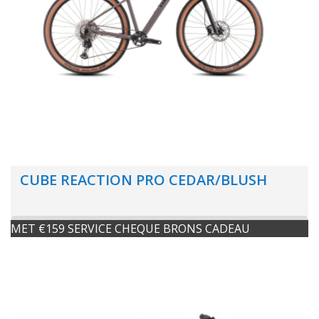
CUBE REACTION PRO CEDAR/BLUSH
MET €159 SERVICE CHEQUE BRONS CADEAU