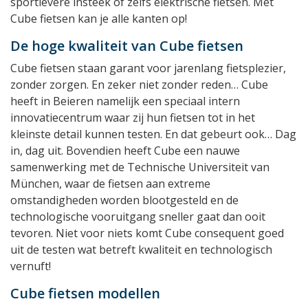
sportievere insteek of zelfs elektrische fietsen. Met
Cube fietsen kan je alle kanten op!
De hoge kwaliteit van Cube fietsen
Cube fietsen staan garant voor jarenlang fietsplezier,
zonder zorgen. En zeker niet zonder reden… Cube
heeft in Beieren namelijk een speciaal intern
innovatiecentrum waar zij hun fietsen tot in het
kleinste detail kunnen testen. En dat gebeurt ook… Dag
in, dag uit. Bovendien heeft Cube een nauwe
samenwerking met de Technische Universiteit van
München, waar de fietsen aan extreme
omstandigheden worden blootgesteld en de
technologische vooruitgang sneller gaat dan ooit
tevoren. Niet voor niets komt Cube consequent goed
uit de testen wat betreft kwaliteit en technologisch
vernuft!
Cube fietsen modellen