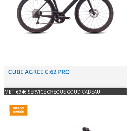
CUBE AGREE C:62 PRO
MET €346 SERVICE CHEQUE GOUD CADEAU