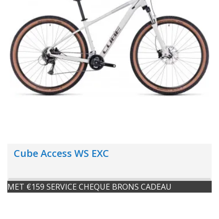
Cube Access WS EXC
MET €159 SERVICE CHEQUE BRONS CADEAU