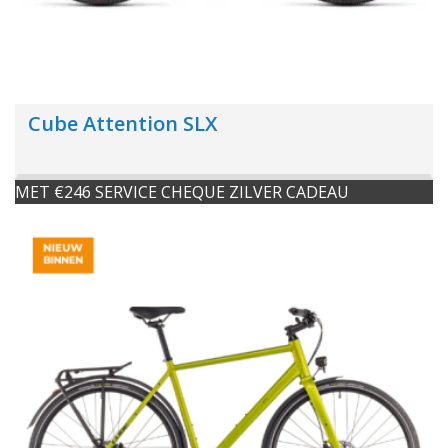
Cube Attention SLX
MET €246 SERVICE CHEQUE ZILVER CADEAU