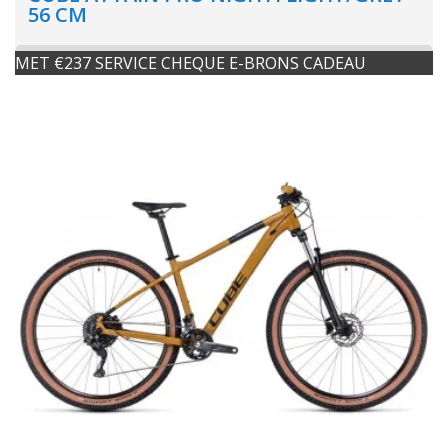
56 CM
MET €237 SERVICE CHEQUE E-BRONS CADEAU