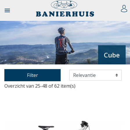

Cube
Filter
Overzicht van 25-48 of 62 item(s)