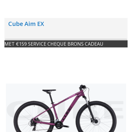
Cube Aim EX
MET €159 SERVICE CHEQUE BRONS CADEAU