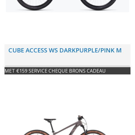
CUBE ACCESS WS DARKPURPLE/PINK M
MET €159 SERVICE CHEQUE BRONS CADEAU