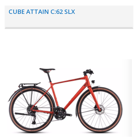
CUBE ATTAIN C:62 SLX