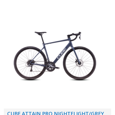
CUBE ATTAIN PRO NIGHTFLIGHT/GREY