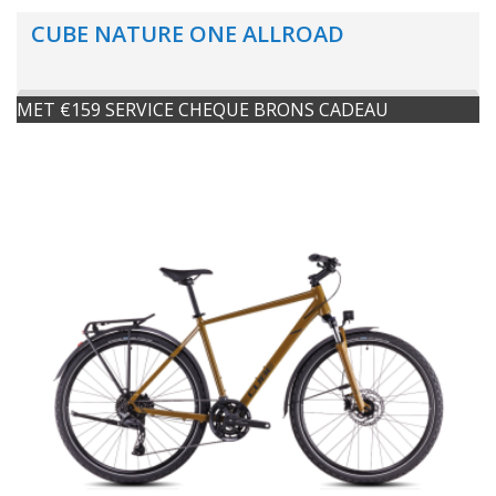
CUBE NATURE ONE ALLROAD
MET €159 SERVICE CHEQUE BRONS CADEAU