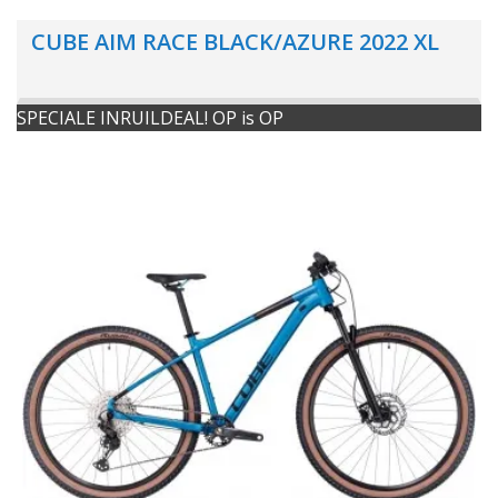
CUBE AIM RACE BLACK/AZURE 2022 XL
SPECIALE INRUILDEAL! OP is OP