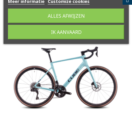
Meer informatie
Customize cookies
ALLES AFWIJZEN
IK AANVAARD