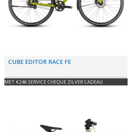
CUBE EDITOR RACE FE
MET €246 SERVICE CHEQUE ZILVER CADEAU