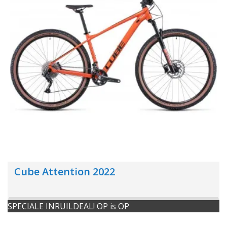
Cube Attention 2022
SPECIALE INRUILDEAL! OP is OP