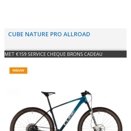
CUBE NATURE PRO ALLROAD
MET €159 SERVICE CHEQUE BRONS CADEAU