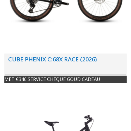
CUBE PHENIX C:68X RACE (2026)
MET €346 SERVICE CHEQUE GOUD CADEAU