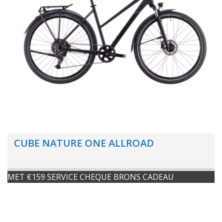
CUBE NATURE ONE ALLROAD
MET €159 SERVICE CHEQUE BRONS CADEAU