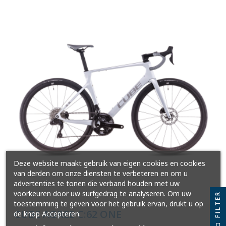
Deze website maakt gebruik van eigen cookies en cookies
van derden om onze diensten te verbeteren en om u
advertenties te tonen die verband houden met uw
voorkeuren door uw surfgedrag te analyseren. Om uw
FILTER
toestemming te geven voor het gebruik ervan, drukt u op
CUBE AGREE C:62 ONE
de knop Accepteren.