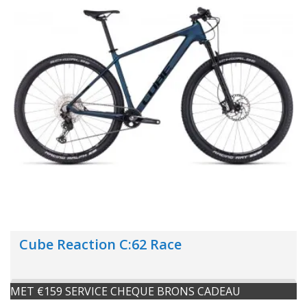
Cube Reaction C:62 Race
MET €159 SERVICE CHEQUE BRONS CADEAU