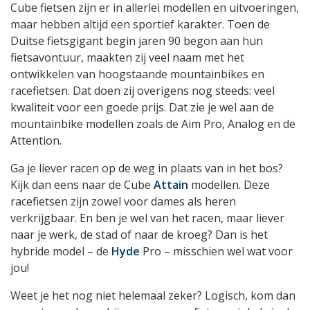
Cube fietsen zijn er in allerlei modellen en uitvoeringen,
maar hebben altijd een sportief karakter. Toen de
Duitse fietsgigant begin jaren 90 begon aan hun
fietsavontuur, maakten zij veel naam met het
ontwikkelen van hoogstaande mountainbikes en
racefietsen. Dat doen zij overigens nog steeds: veel
kwaliteit voor een goede prijs. Dat zie je wel aan de
mountainbike modellen zoals de Aim Pro, Analog en de
Attention.
Ga je liever racen op de weg in plaats van in het bos?
Kijk dan eens naar de Cube
Attain
modellen. Deze
racefietsen zijn zowel voor dames als heren
verkrijgbaar. En ben je wel van het racen, maar liever
naar je werk, de stad of naar de kroeg? Dan is het
hybride model – de
Hyde
Pro – misschien wel wat voor
jou!
Weet je het nog niet helemaal zeker? Logisch, kom dan