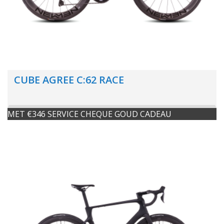
CUBE AGREE C:62 RACE
MET €346 SERVICE CHEQUE GOUD CADEAU