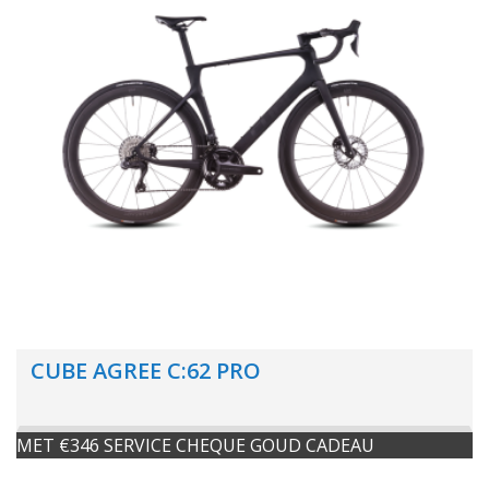
CUBE AGREE C:62 PRO
MET €346 SERVICE CHEQUE GOUD CADEAU