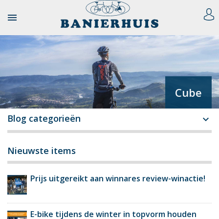

Cube
Blog categorieën

Nieuwste items
Prijs uitgereikt aan winnares review-winactie!
E-bike tijdens de winter in topvorm houden