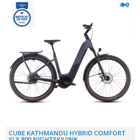
CUBE KATHMANDU HYBRID COMFORT
SLX 800 NIGHTSKY/INK