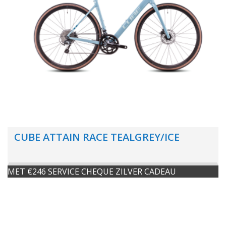
CUBE ATTAIN RACE TEALGREY/ICE
MET €246 SERVICE CHEQUE ZILVER CADEAU