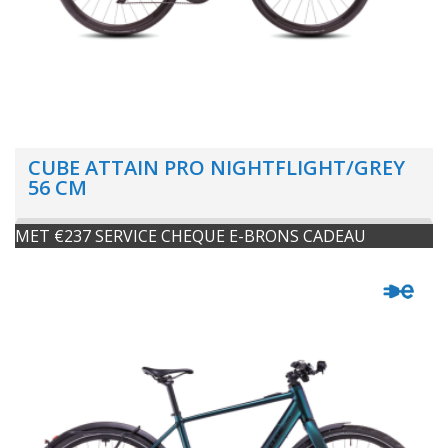
CUBE ATTAIN PRO NIGHTFLIGHT/GREY
56 CM
MET €237 SERVICE CHEQUE E-BRONS CADEAU