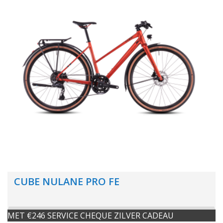
CUBE NULANE PRO FE
MET €246 SERVICE CHEQUE ZILVER CADEAU