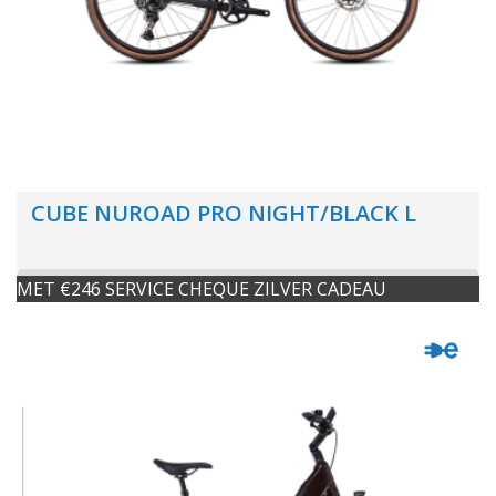
CUBE NUROAD PRO NIGHT/BLACK L
MET €246 SERVICE CHEQUE ZILVER CADEAU