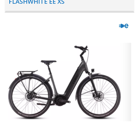
FLASHWHITE EE XS