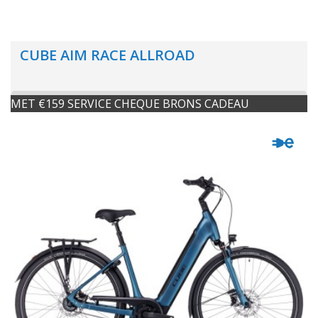
CUBE AIM RACE ALLROAD
MET €159 SERVICE CHEQUE BRONS CADEAU