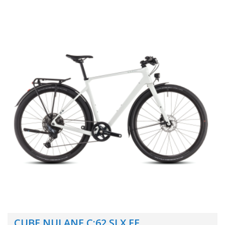
CUBE NULANE C:62 SLX FE