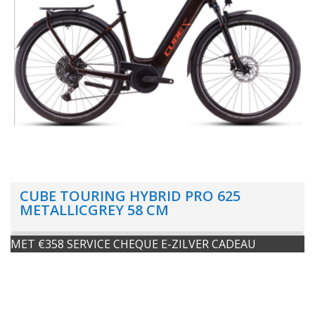
CUBE TOURING HYBRID PRO 625
METALLICGREY 58 CM
MET €358 SERVICE CHEQUE E-ZILVER CADEAU