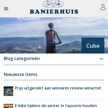

Cube
Blog categorieën

Nieuwste items
Prijs uitgereikt aan winnares review-winactie!
E-bike tijdens de winter in topvorm houden