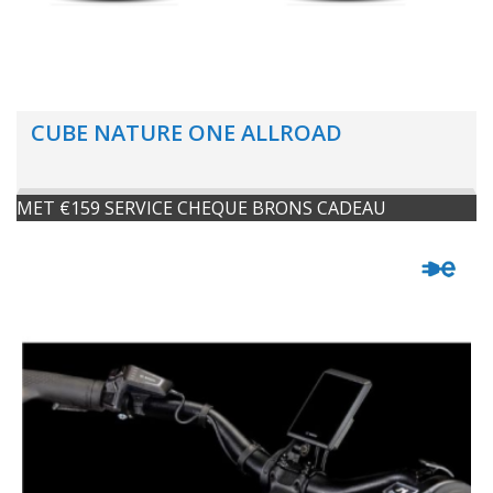
CUBE NATURE ONE ALLROAD
MET €159 SERVICE CHEQUE BRONS CADEAU