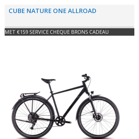
CUBE NATURE ONE ALLROAD
MET €159 SERVICE CHEQUE BRONS CADEAU