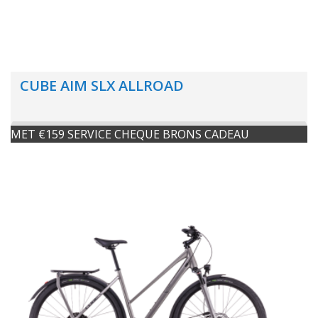
CUBE AIM SLX ALLROAD
MET €159 SERVICE CHEQUE BRONS CADEAU