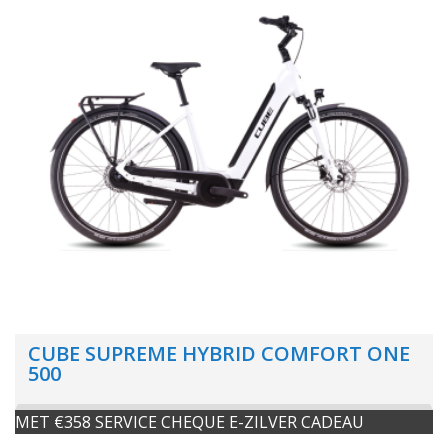
CUBE SUPREME HYBRID COMFORT ONE
500
MET €358 SERVICE CHEQUE E-ZILVER CADEAU