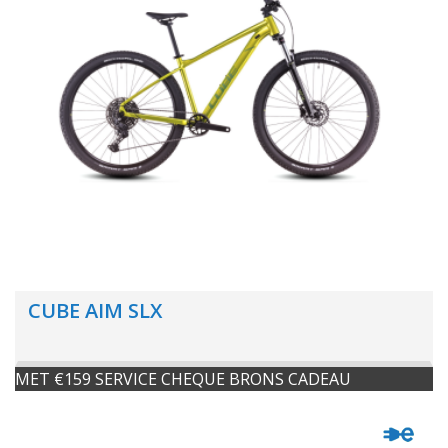
CUBE AIM SLX
MET €159 SERVICE CHEQUE BRONS CADEAU