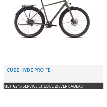
CUBE HYDE PRO FE
MET €246 SERVICE CHEQUE ZILVER CADEAU