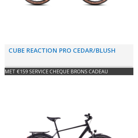
CUBE REACTION PRO CEDAR/BLUSH
MET €159 SERVICE CHEQUE BRONS CADEAU