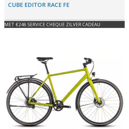
CUBE EDITOR RACE FE
MET €246 SERVICE CHEQUE ZILVER CADEAU