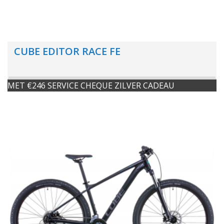
CUBE EDITOR RACE FE
MET €246 SERVICE CHEQUE ZILVER CADEAU