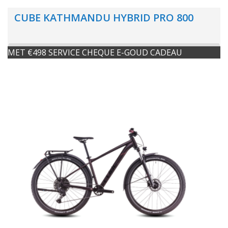
CUBE KATHMANDU HYBRID PRO 800
MET €498 SERVICE CHEQUE E-GOUD CADEAU