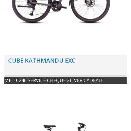
CUBE KATHMANDU EXC
MET €246 SERVICE CHEQUE ZILVER CADEAU