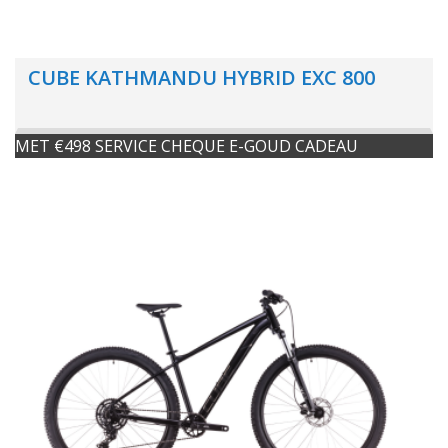
CUBE KATHMANDU HYBRID EXC 800
MET €498 SERVICE CHEQUE E-GOUD CADEAU