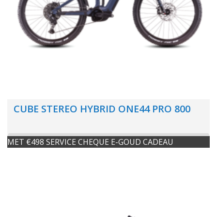
CUBE STEREO HYBRID ONE44 PRO 800
MET €498 SERVICE CHEQUE E-GOUD CADEAU