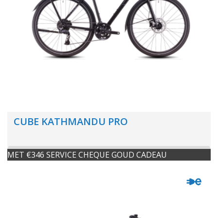
CUBE KATHMANDU PRO
MET €346 SERVICE CHEQUE GOUD CADEAU