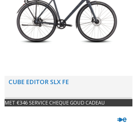
CUBE EDITOR SLX FE
MET €346 SERVICE CHEQUE GOUD CADEAU