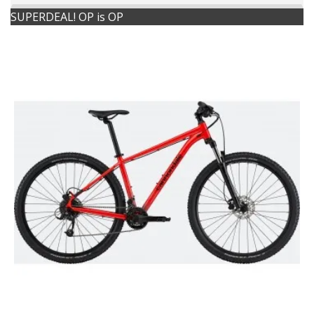
SUPERDEAL! OP is OP