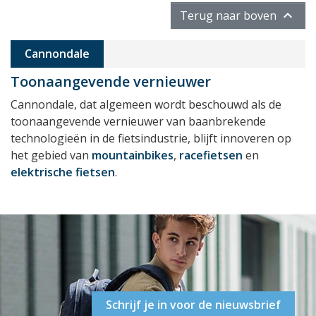

Terug naar boven
Cannondale
Toonaangevende vernieuwer
Cannondale, dat algemeen wordt beschouwd als de
toonaangevende vernieuwer van baanbrekende
technologieën in de fietsindustrie, blijft innoveren op
het gebied van
mountainbikes
,
racefietsen
en
elektrische fietsen
.
Schrijf je in voor de nieuwsbrief