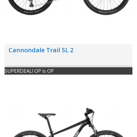
Cannondale Trail SL 2
SUPERDEAL! OP is OP