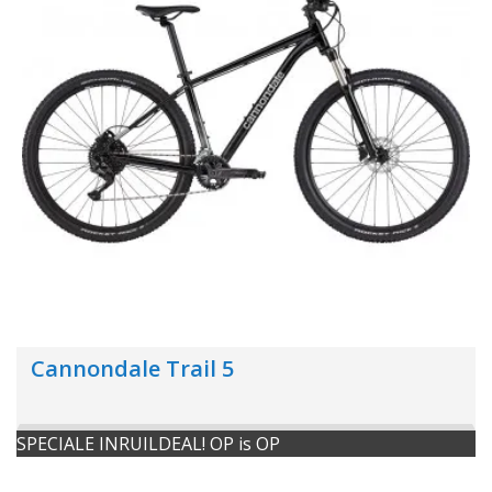
Cannondale Trail 5
SPECIALE INRUILDEAL! OP is OP