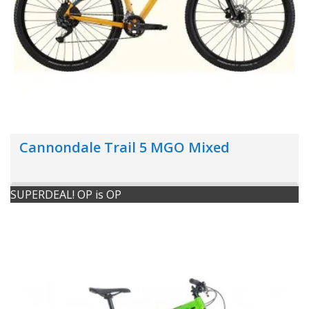
Cannondale Trail 5 MGO Mixed
SUPERDEAL! OP is OP