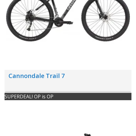
Cannondale Trail 7
SUPERDEAL! OP is OP