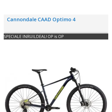
Cannondale CAAD Optimo 4
SPECIALE INRUILDEAL! OP is OP