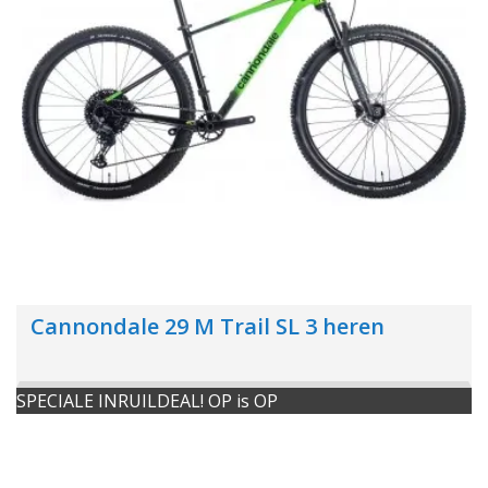
Cannondale 29 M Trail SL 3 heren
SPECIALE INRUILDEAL! OP is OP