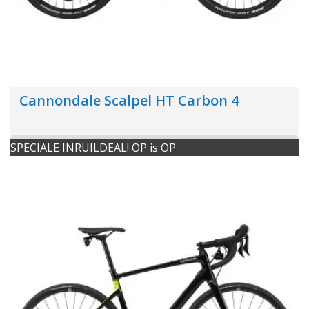
Cannondale Scalpel HT Carbon 4
SPECIALE INRUILDEAL! OP is OP