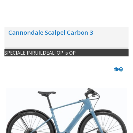
Cannondale Scalpel Carbon 3
SPECIALE INRUILDEAL! OP is OP