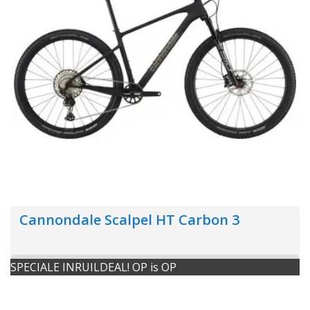
Cannondale Scalpel HT Carbon 3
SPECIALE INRUILDEAL! OP is OP