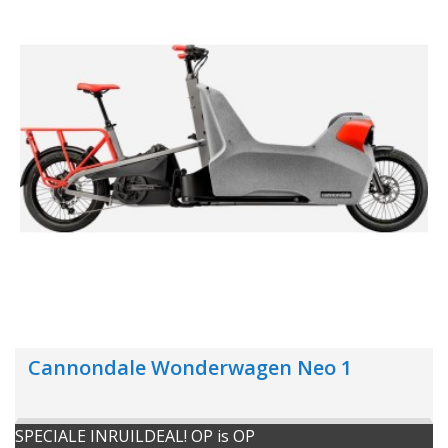
Cannondale Wonderwagen Neo 1
SPECIALE INRUILDEAL! OP is OP