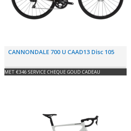
CANNONDALE 700 U CAAD13 Disc 105
MET €346 SERVICE CHEQUE GOUD CADEAU