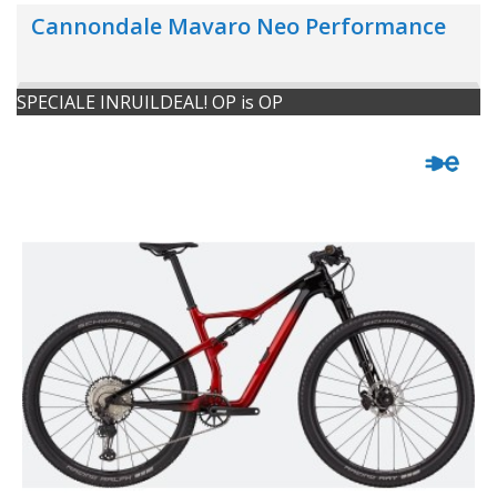
Cannondale Mavaro Neo Performance
SPECIALE INRUILDEAL! OP is OP