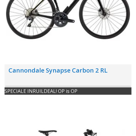
Cannondale Synapse Carbon 2 RL
SPECIALE INRUILDEAL! OP is OP