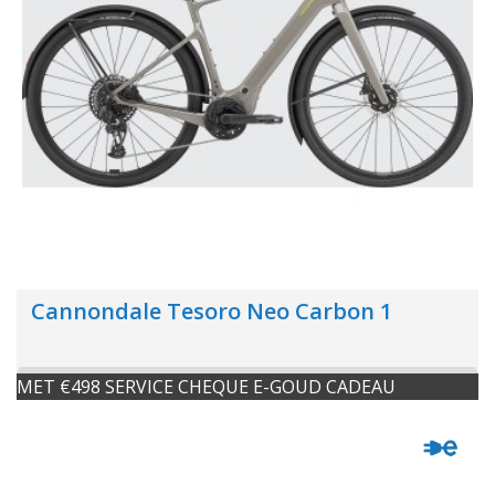
Cannondale Tesoro Neo Carbon 1
MET €498 SERVICE CHEQUE E-GOUD CADEAU