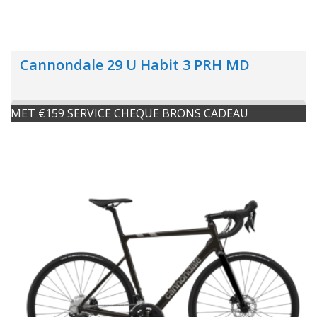
Cannondale 29 U Habit 3 PRH MD
MET €159 SERVICE CHEQUE BRONS CADEAU