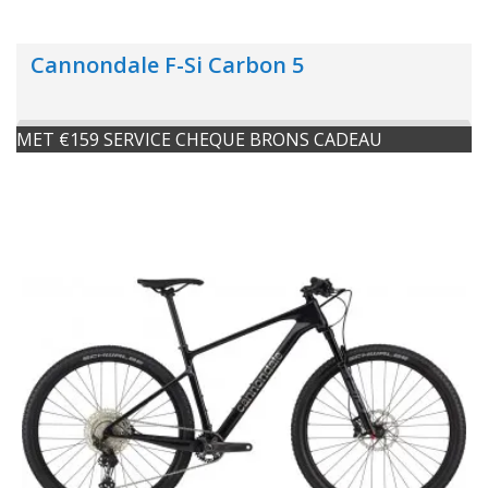
Cannondale F-Si Carbon 5
MET €159 SERVICE CHEQUE BRONS CADEAU