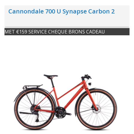
Cannondale 700 U Synapse Carbon 2
MET €159 SERVICE CHEQUE BRONS CADEAU