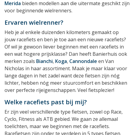
Merida
bieden modellen aan die uitermate geschikt zijn
voor beginnende wielrenners.
Ervaren wielrenner?
Heb je al enkele duizenden kilometers gemaakt op
jouw racefiets en ben je toe aan een nieuwe racefiets?
Of wil je gewoon liever beginnen met een racefiets in
een wat hogere prijsklasse? Dan heeft Banierhuis ook
merken zoals
Bianchi
,
Koga
,
Cannondale
en Van
Nicholas in haar assortiment. Maak je maar klaar voor
lange dagen in het zadel want deze fietsen zijn nóg
lichter, hebben nóg meer stuurcomfort en beschikken
over perfecte rijeigenschappen. Veel fietsplezier!
Welke racefiets past bij mij?
Er zijn veel verschillende type fietsen, zowel op Race,
Cyclo, Fitness als ATB gebied. We gaan ze allemaal
toelichten, maar we beginnen met de racefiets.
Racefietsen zijn onder te verdelen in 5 types fietsen.