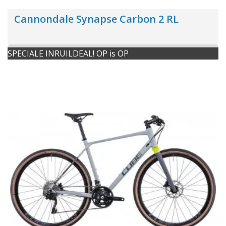
Cannondale Synapse Carbon 2 RL
SPECIALE INRUILDEAL! OP is OP