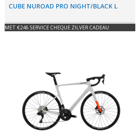
CUBE NUROAD PRO NIGHT/BLACK L
MET €246 SERVICE CHEQUE ZILVER CADEAU