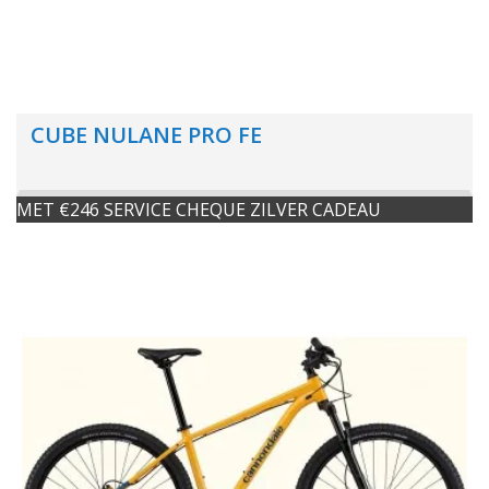
CUBE NULANE PRO FE
MET €246 SERVICE CHEQUE ZILVER CADEAU