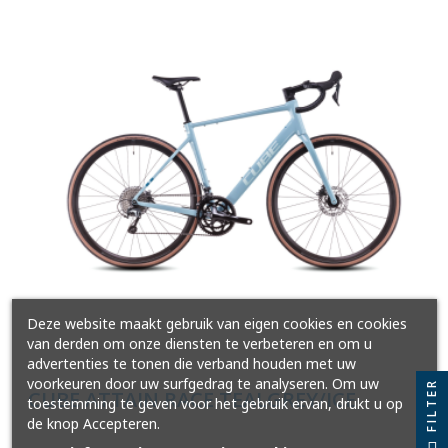
Deze website maakt gebruik van eigen cookies en cookies
van derden om onze diensten te verbeteren en om u
advertenties te tonen die verband houden met uw
voorkeuren door uw surfgedrag te analyseren. Om uw
FILTER
CUBE ATTAIN RACE TEALGREY/ICE
toestemming te geven voor het gebruik ervan, drukt u op
de knop Accepteren.