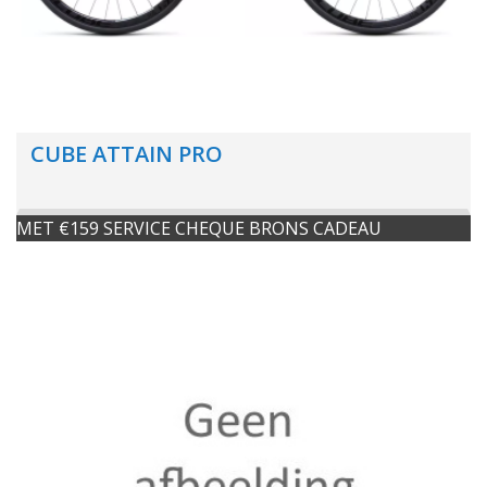
CUBE ATTAIN PRO
MET €159 SERVICE CHEQUE BRONS CADEAU