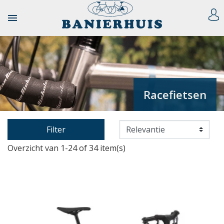

Racefietsen
Filter
Overzicht van 1-24 of 34 item(s)