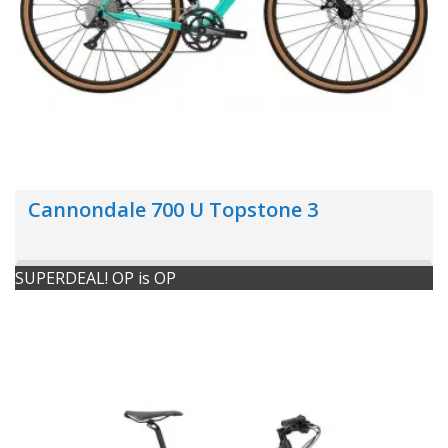
Cannondale 700 U Topstone 3
SUPERDEAL! OP is OP