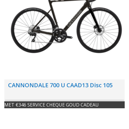
CANNONDALE 700 U CAAD13 Disc 105
MET €346 SERVICE CHEQUE GOUD CADEAU