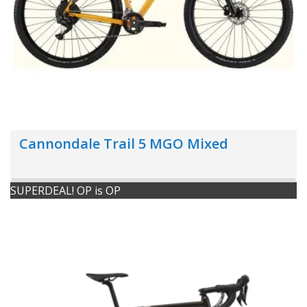
Cannondale Trail 5 MGO Mixed
SUPERDEAL! OP is OP