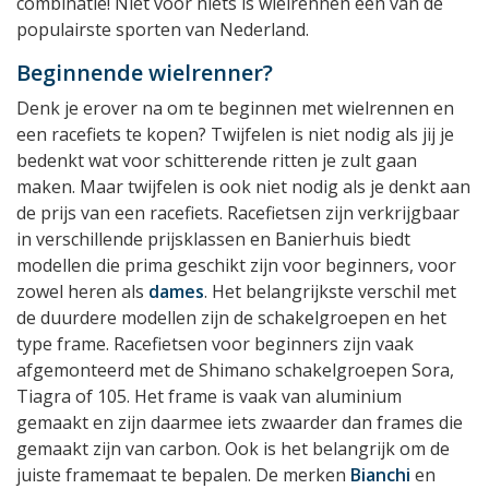
combinatie! Niet voor niets is wielrennen een van de
populairste sporten van Nederland.
Beginnende wielrenner?
Denk je erover na om te beginnen met wielrennen en
een racefiets te kopen? Twijfelen is niet nodig als jij je
bedenkt wat voor schitterende ritten je zult gaan
maken. Maar twijfelen is ook niet nodig als je denkt aan
de prijs van een racefiets. Racefietsen zijn verkrijgbaar
in verschillende prijsklassen en Banierhuis biedt
modellen die prima geschikt zijn voor beginners, voor
zowel heren als
dames
. Het belangrijkste verschil met
de duurdere modellen zijn de schakelgroepen en het
type frame. Racefietsen voor beginners zijn vaak
afgemonteerd met de Shimano schakelgroepen Sora,
Tiagra of 105. Het frame is vaak van aluminium
gemaakt en zijn daarmee iets zwaarder dan frames die
gemaakt zijn van carbon. Ook is het belangrijk om de
juiste framemaat te bepalen. De merken
Bianchi
en