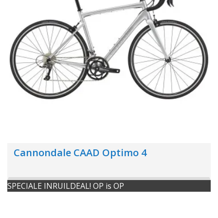
Cannondale CAAD Optimo 4
SPECIALE INRUILDEAL! OP is OP