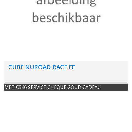
CUBE NUROAD RACE FE
MET €346 SERVICE CHEQUE GOUD CADEAU