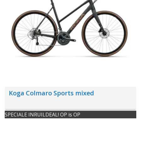
Koga Colmaro Sports mixed
SPECIALE INRUILDEAL! OP is OP