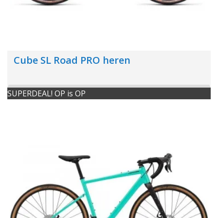
Cube SL Road PRO heren
SUPERDEAL! OP is OP