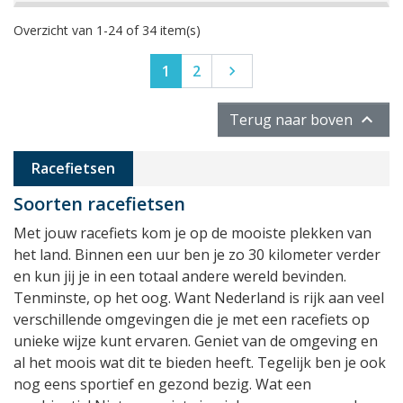
Overzicht van 1-24 of 34 item(s)
Volgende
1
2


Terug naar boven
Racefietsen
Soorten racefietsen
Met jouw racefiets kom je op de mooiste plekken van
het land. Binnen een uur ben je zo 30 kilometer verder
en kun jij je in een totaal andere wereld bevinden.
Tenminste, op het oog. Want Nederland is rijk aan veel
verschillende omgevingen die je met een racefiets op
unieke wijze kunt ervaren. Geniet van de omgeving en
al het moois wat dit te bieden heeft. Tegelijk ben je ook
nog eens sportief en gezond bezig. Wat een