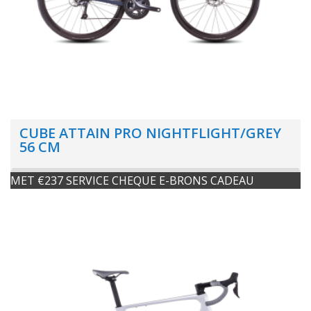
CUBE ATTAIN PRO NIGHTFLIGHT/GREY
56 CM
MET €237 SERVICE CHEQUE E-BRONS CADEAU