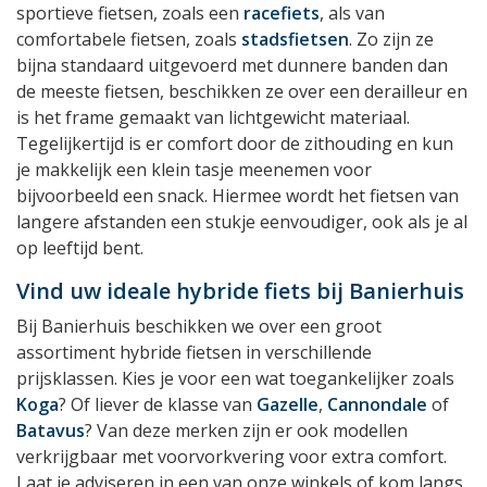
sportieve fietsen, zoals een
racefiets
, als van
comfortabele fietsen, zoals
stadsfietsen
. Zo zijn ze
bijna standaard uitgevoerd met dunnere banden dan
de meeste fietsen, beschikken ze over een derailleur en
is het frame gemaakt van lichtgewicht materiaal.
Tegelijkertijd is er comfort door de zithouding en kun
je makkelijk een klein tasje meenemen voor
bijvoorbeeld een snack. Hiermee wordt het fietsen van
langere afstanden een stukje eenvoudiger, ook als je al
op leeftijd bent.
Vind uw ideale hybride fiets bij Banierhuis
Bij Banierhuis beschikken we over een groot
assortiment hybride fietsen in verschillende
prijsklassen. Kies je voor een wat toegankelijker zoals
Koga
? Of liever de klasse van
Gazelle
,
Cannondale
of
Batavus
? Van deze merken zijn er ook modellen
verkrijgbaar met voorvorkvering voor extra comfort.
Laat je adviseren in een van onze winkels of kom langs