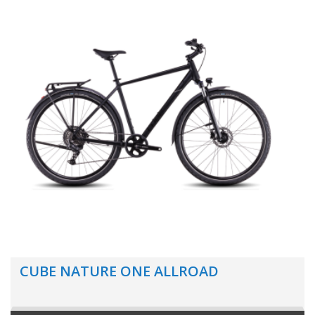
CUBE NATURE ONE ALLROAD