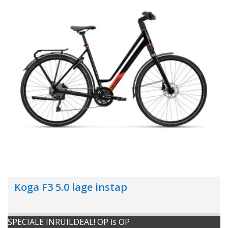
Koga F3 5.0 lage instap
SPECIALE INRUILDEAL! OP is OP