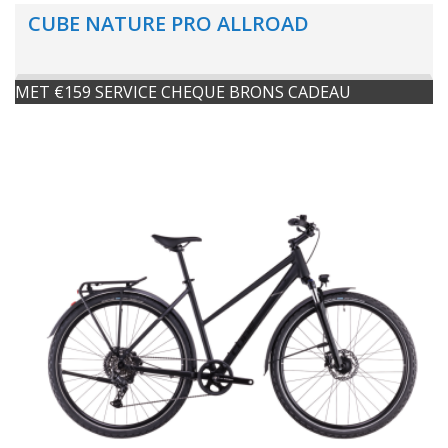
CUBE NATURE PRO ALLROAD
MET €159 SERVICE CHEQUE BRONS CADEAU