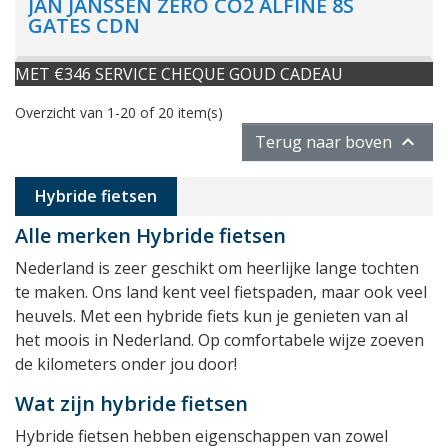
JAN JANSSEN ZERO CO2 ALFINE 8S
GATES CDN
MET €346 SERVICE CHEQUE GOUD CADEAU
Overzicht van 1-20 of 20 item(s)

Terug naar boven
Hybride fietsen
Alle merken Hybride fietsen
Nederland is zeer geschikt om heerlijke lange tochten
te maken. Ons land kent veel fietspaden, maar ook veel
heuvels. Met een hybride fiets kun je genieten van al
het moois in Nederland. Op comfortabele wijze zoeven
de kilometers onder jou door!
Wat zijn hybride fietsen
Hybride fietsen hebben eigenschappen van zowel