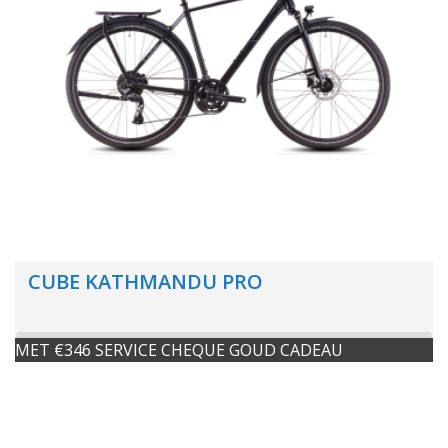
CUBE KATHMANDU PRO
MET €346 SERVICE CHEQUE GOUD CADEAU