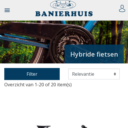

Hybride fietsen
Filter
Overzicht van 1-20 of 20 item(s)