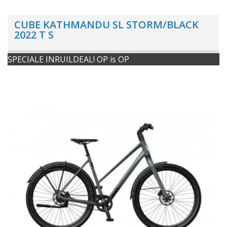
CUBE KATHMANDU SL STORM/BLACK
2022 T S
SPECIALE INRUILDEAL! OP is OP