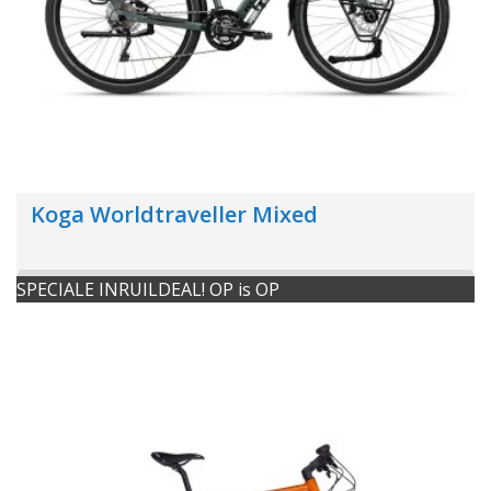
Koga Worldtraveller Mixed
SPECIALE INRUILDEAL! OP is OP