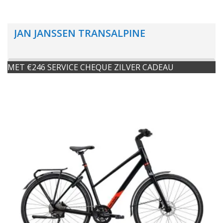
JAN JANSSEN TRANSALPINE
MET €246 SERVICE CHEQUE ZILVER CADEAU