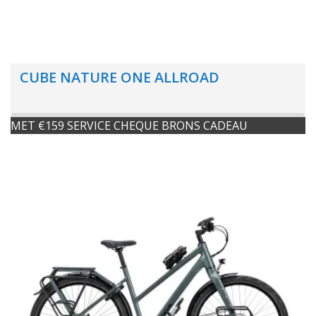
CUBE NATURE ONE ALLROAD
MET €159 SERVICE CHEQUE BRONS CADEAU