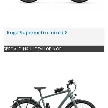
Koga Supermetro mixed 8
SPECIALE INRUILDEAL! OP is OP