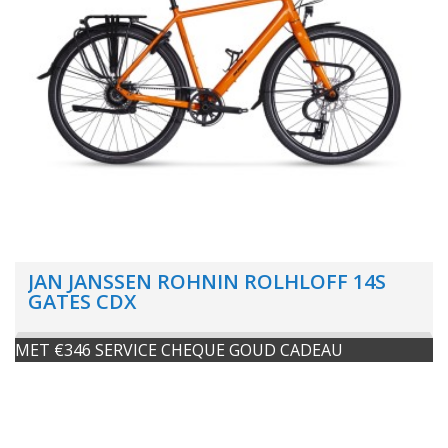
JAN JANSSEN ROHNIN ROLHLOFF 14S
GATES CDX
MET €346 SERVICE CHEQUE GOUD CADEAU