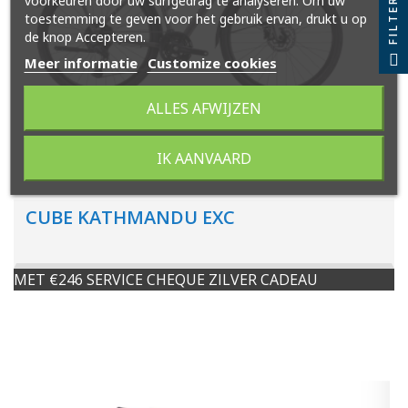
voorkeuren door uw surfgedrag te analyseren. Om uw
FILTER
toestemming te geven voor het gebruik ervan, drukt u op
de knop Accepteren.
Meer informatie
Customize cookies
ALLES AFWIJZEN
IK AANVAARD
CUBE KATHMANDU EXC
MET €246 SERVICE CHEQUE ZILVER CADEAU