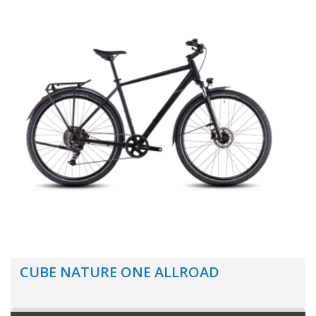
CUBE NATURE ONE ALLROAD