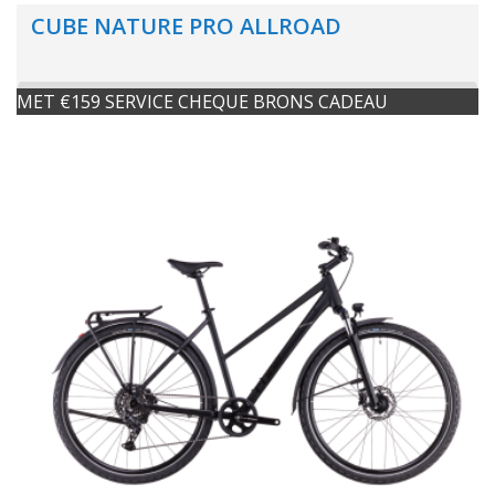
CUBE NATURE PRO ALLROAD
MET €159 SERVICE CHEQUE BRONS CADEAU