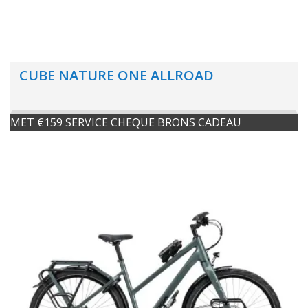
CUBE NATURE ONE ALLROAD
MET €159 SERVICE CHEQUE BRONS CADEAU