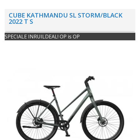
CUBE KATHMANDU SL STORM/BLACK
2022 T S
SPECIALE INRUILDEAL! OP is OP