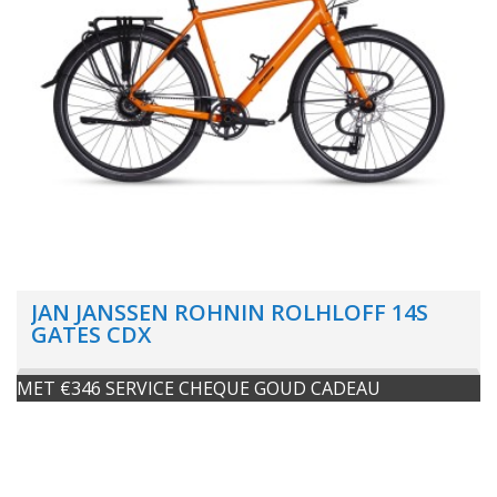
JAN JANSSEN ROHNIN ROLHLOFF 14S
GATES CDX
MET €346 SERVICE CHEQUE GOUD CADEAU