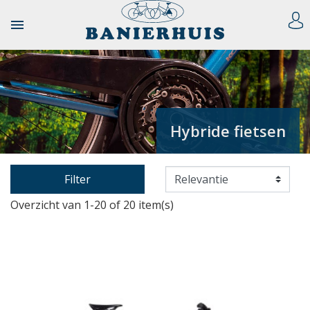

Hybride fietsen
Filter
Overzicht van 1-20 of 20 item(s)