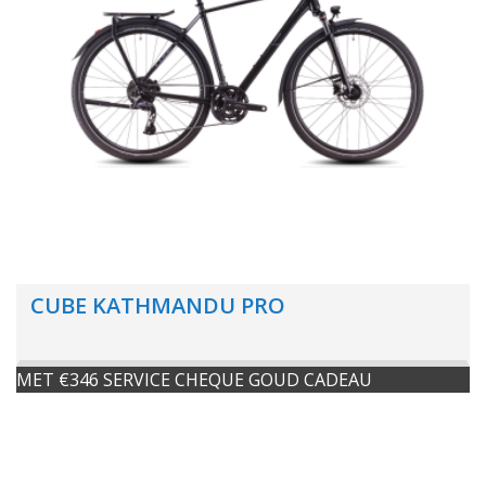
CUBE KATHMANDU PRO
MET €346 SERVICE CHEQUE GOUD CADEAU