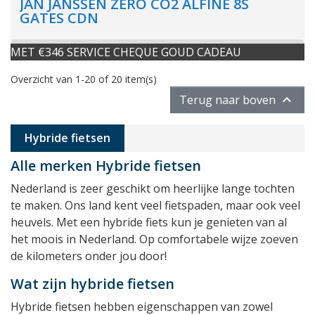
JAN JANSSEN ZERO CO2 ALFINE 8S
GATES CDN
MET €346 SERVICE CHEQUE GOUD CADEAU
Overzicht van 1-20 of 20 item(s)

Terug naar boven
Hybride fietsen
Alle merken Hybride fietsen
Nederland is zeer geschikt om heerlijke lange tochten
te maken. Ons land kent veel fietspaden, maar ook veel
heuvels. Met een hybride fiets kun je genieten van al
het moois in Nederland. Op comfortabele wijze zoeven
de kilometers onder jou door!
Wat zijn hybride fietsen
Hybride fietsen hebben eigenschappen van zowel