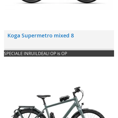
Koga Supermetro mixed 8
SPECIALE INRUILDEAL! OP is OP