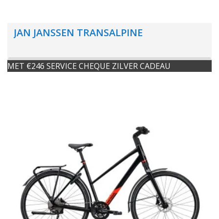
JAN JANSSEN TRANSALPINE
MET €246 SERVICE CHEQUE ZILVER CADEAU