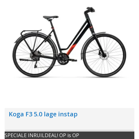
Koga F3 5.0 lage instap
SPECIALE INRUILDEAL! OP is OP