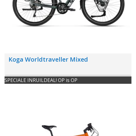
Koga Worldtraveller Mixed
SPECIALE INRUILDEAL! OP is OP