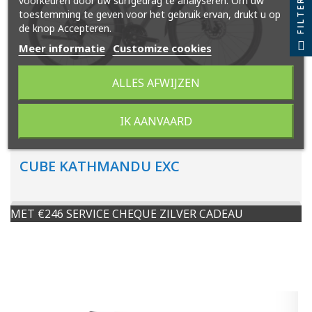
voorkeuren door uw surfgedrag te analyseren. Om uw
FILTER
toestemming te geven voor het gebruik ervan, drukt u op
de knop Accepteren.
Meer informatie
Customize cookies
ALLES AFWIJZEN
IK AANVAARD
CUBE KATHMANDU EXC
MET €246 SERVICE CHEQUE ZILVER CADEAU