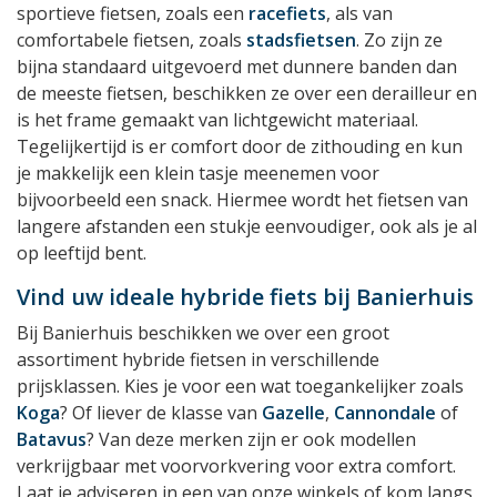
sportieve fietsen, zoals een
racefiets
, als van
comfortabele fietsen, zoals
stadsfietsen
. Zo zijn ze
bijna standaard uitgevoerd met dunnere banden dan
de meeste fietsen, beschikken ze over een derailleur en
is het frame gemaakt van lichtgewicht materiaal.
Tegelijkertijd is er comfort door de zithouding en kun
je makkelijk een klein tasje meenemen voor
bijvoorbeeld een snack. Hiermee wordt het fietsen van
langere afstanden een stukje eenvoudiger, ook als je al
op leeftijd bent.
Vind uw ideale hybride fiets bij Banierhuis
Bij Banierhuis beschikken we over een groot
assortiment hybride fietsen in verschillende
prijsklassen. Kies je voor een wat toegankelijker zoals
Koga
? Of liever de klasse van
Gazelle
,
Cannondale
of
Batavus
? Van deze merken zijn er ook modellen
verkrijgbaar met voorvorkvering voor extra comfort.
Laat je adviseren in een van onze winkels of kom langs