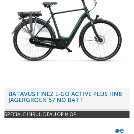
BATAVUS FINEZ E-GO ACTIVE PLUS HN8
JAGERGROEN 57 NO BATT
SPECIALE INRUILDEAL! OP is OP