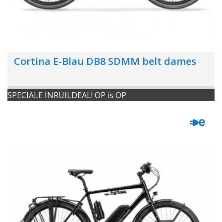
Cortina E-Blau DB8 SDMM belt dames
SPECIALE INRUILDEAL! OP is OP