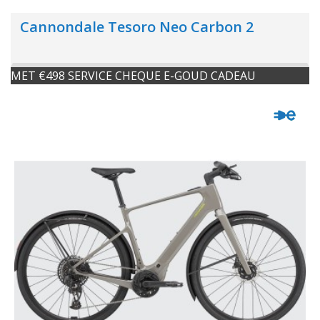
Cannondale Tesoro Neo Carbon 2
MET €498 SERVICE CHEQUE E-GOUD CADEAU