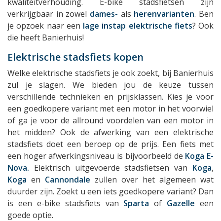
kwaliteitverhouding. E-bike stadsfietsen zijn
verkrijgbaar in zowel
dames-
als
herenvarianten
. Ben
je opzoek naar een
lage instap elektrische fiets
? Ook
die heeft Banierhuis!
Elektrische stadsfiets kopen
Welke elektrische stadsfiets je ook zoekt, bij Banierhuis
zul je slagen. We bieden jou de keuze tussen
verschillende technieken en prijsklassen. Kies je voor
een goedkopere variant met een motor in het voorwiel
of ga je voor de allround voordelen van een motor in
het midden? Ook de afwerking van een elektrische
stadsfiets doet een beroep op de prijs. Een fiets met
een hoger afwerkingsniveau is bijvoorbeeld de
Koga E-
Nova.
Elektrisch uitgevoerde stadsfietsen van
Koga
,
Koga
en
Cannondale
zullen over het algemeen wat
duurder zijn. Zoekt u een iets goedkopere variant? Dan
is een e-bike stadsfiets van
Sparta
of
Gazelle
een
goede optie.