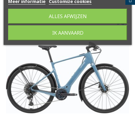
Meer informatie
Customize cookies
ALLES AFWIJZEN
IK AANVAARD