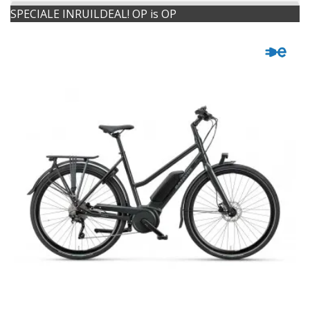
SPECIALE INRUILDEAL! OP is OP