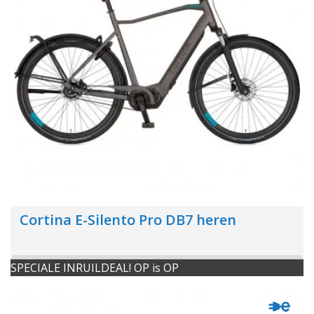
Cortina E-Silento Pro DB7 heren
SPECIALE INRUILDEAL! OP is OP