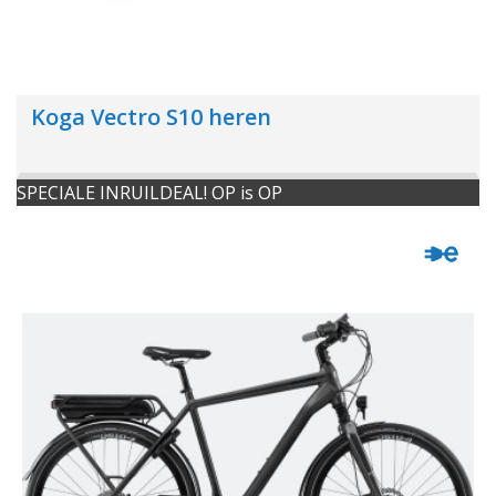
Koga Vectro S10 heren
SPECIALE INRUILDEAL! OP is OP