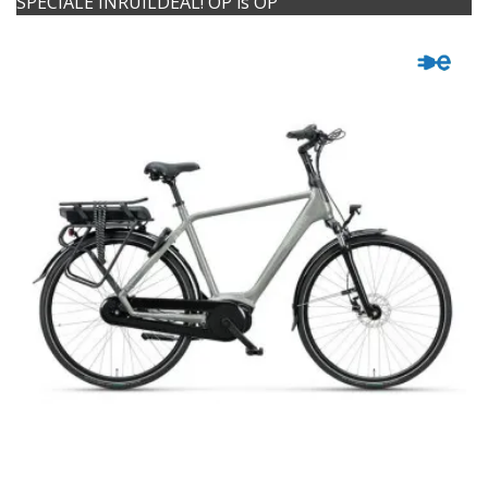
SPECIALE INRUILDEAL! OP is OP