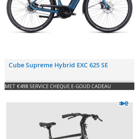
Cube Supreme Hybrid EXC 625 SE
MET €498 SERVICE CHEQUE E-GOUD CADEAU