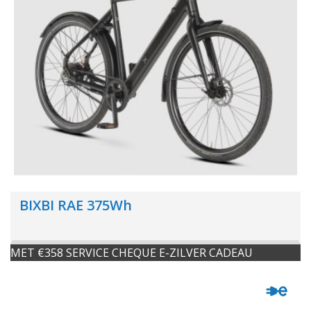
BIXBI RAE 375Wh
MET €358 SERVICE CHEQUE E-ZILVER CADEAU