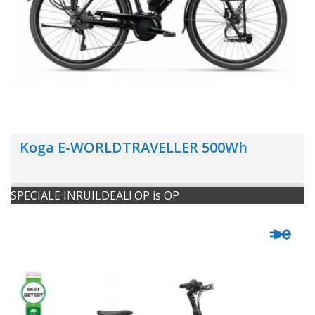
Koga E-WORLDTRAVELLER 500Wh
SPECIALE INRUILDEAL! OP is OP