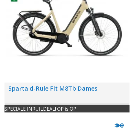
Sparta d-Rule Fit M8Tb Dames
SPECIALE INRUILDEAL! OP is OP