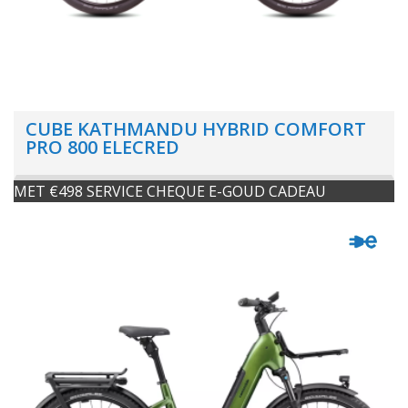
CUBE KATHMANDU HYBRID COMFORT
PRO 800 ELECRED
MET €498 SERVICE CHEQUE E-GOUD CADEAU