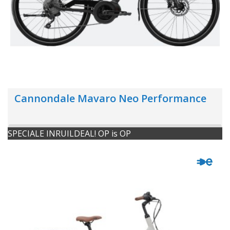
Cannondale Mavaro Neo Performance
SPECIALE INRUILDEAL! OP is OP