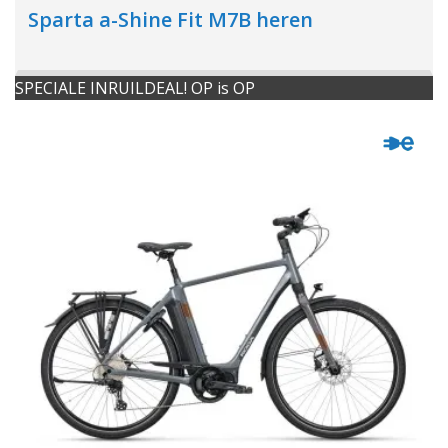
Sparta a-Shine Fit M7B heren
SPECIALE INRUILDEAL! OP is OP