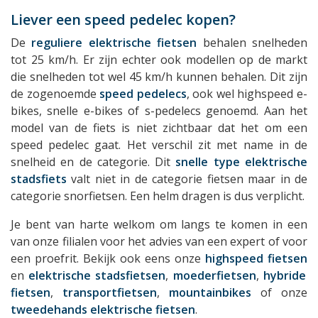
Liever een speed pedelec kopen?
De
reguliere elektrische fietsen
behalen snelheden
tot 25 km/h. Er zijn echter ook modellen op de markt
die snelheden tot wel 45 km/h kunnen behalen. Dit zijn
de zogenoemde
speed pedelecs
, ook wel highspeed e-
bikes, snelle e-bikes of s-pedelecs genoemd. Aan het
model van de fiets is niet zichtbaar dat het om een
speed pedelec gaat. Het verschil zit met name in de
snelheid en de categorie. Dit
snelle type elektrische
stadsfiets
valt niet in de categorie fietsen maar in de
categorie snorfietsen. Een helm dragen is dus verplicht.
Je bent van harte welkom om langs te komen in een
van onze filialen voor het advies van een expert of voor
een proefrit.
Bekijk ook eens onze
highspeed fietsen
en
elektrische stadsfietsen
,
moederfietsen
,
hybride
fietsen
,
transportfietsen
,
mountainbikes
of onze
tweedehands elektrische fietsen
.