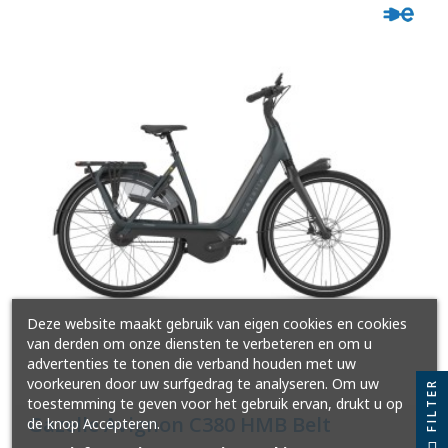
Deze website maakt gebruik van eigen cookies en cookies
van derden om onze diensten te verbeteren en om u
advertenties te tonen die verband houden met uw
voorkeuren door uw surfgedrag te analyseren. Om uw
FILTER
toestemming te geven voor het gebruik ervan, drukt u op
Gazelle Avignon C380 HMB Belt
de knop Accepteren.