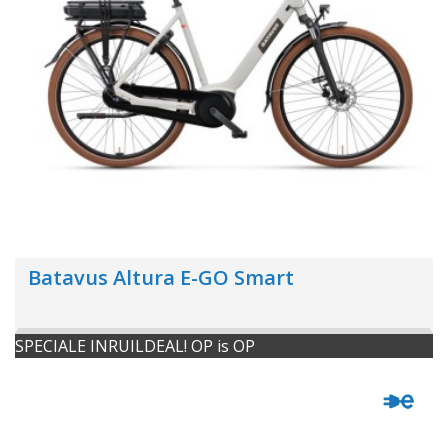
Batavus Altura E-GO Smart
SPECIALE INRUILDEAL! OP is OP