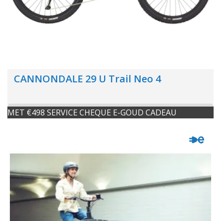
CANNONDALE 29 U Trail Neo 4
MET €498 SERVICE CHEQUE E-GOUD CADEAU