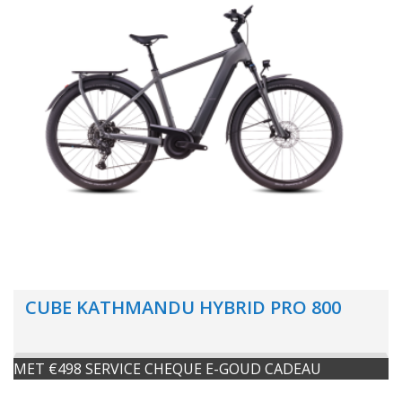
CUBE KATHMANDU HYBRID PRO 800
MET €498 SERVICE CHEQUE E-GOUD CADEAU