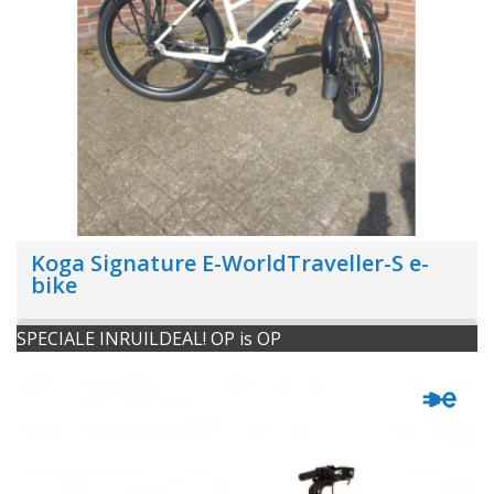
Koga Signature E-WorldTraveller-S e-
bike
SPECIALE INRUILDEAL! OP is OP