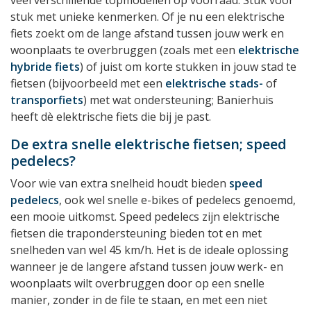
stuk met unieke kenmerken. Of je nu een elektrische
fiets zoekt om de lange afstand tussen jouw werk en
woonplaats te overbruggen (zoals met een
elektrische
hybride fiets
) of juist om korte stukken in jouw stad te
fietsen (bijvoorbeeld met een
elektrische stads-
of
transporfiets
) met wat ondersteuning; Banierhuis
heeft dè elektrische fiets die bij je past.
De extra snelle elektrische fietsen; speed
pedelecs?
Voor wie van extra snelheid houdt bieden
speed
pedelecs
, ook wel snelle e-bikes of pedelecs genoemd,
een mooie uitkomst. Speed pedelecs zijn elektrische
fietsen die trapondersteuning bieden tot en met
snelheden van wel 45 km/h. Het is de ideale oplossing
wanneer je de langere afstand tussen jouw werk- en
woonplaats wilt overbruggen door op een snelle
manier, zonder in de file te staan, en met een niet