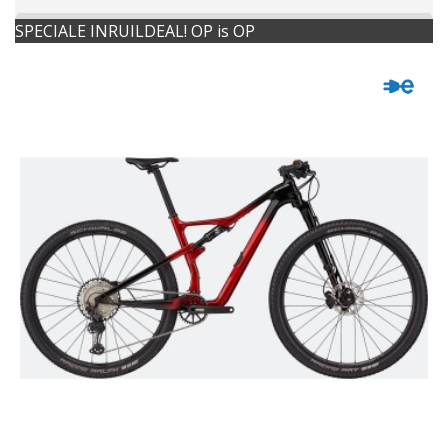
SPECIALE INRUILDEAL! OP is OP