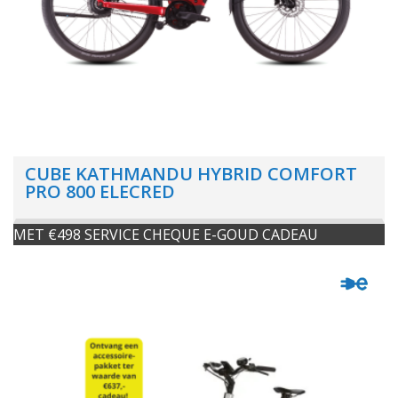
CUBE KATHMANDU HYBRID COMFORT
PRO 800 ELECRED
MET €498 SERVICE CHEQUE E-GOUD CADEAU