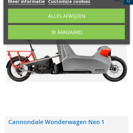
Meer informatie
Customize cookies
ALLES AFWIJZEN
IK AANVAARD
Cannondale Wonderwagen Neo 1