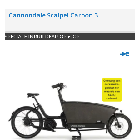
Cannondale Scalpel Carbon 3
SPECIALE INRUILDEAL! OP is OP