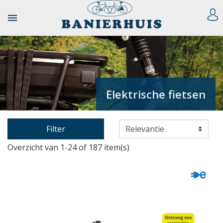

Elektrische fietsen
Filter
Overzicht van 1-24 of 187 item(s)