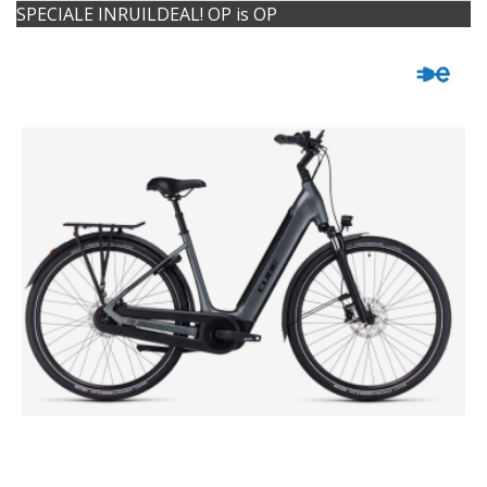
SPECIALE INRUILDEAL! OP is OP