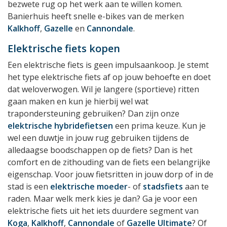
bezwete rug op het werk aan te willen komen.
Banierhuis heeft snelle e-bikes van de merken
Kalkhoff
,
Gazelle
en
Cannondale
.
Elektrische fiets kopen
Een elektrische fiets is geen impulsaankoop. Je stemt
het type elektrische fiets af op jouw behoefte en doet
dat weloverwogen. Wil je langere (sportieve) ritten
gaan maken en kun je hierbij wel wat
trapondersteuning gebruiken? Dan zijn onze
elektrische hybridefietsen
een prima keuze. Kun je
wel een duwtje in jouw rug gebruiken tijdens de
alledaagse boodschappen op de fiets? Dan is het
comfort en de zithouding van de fiets een belangrijke
eigenschap. Voor jouw fietsritten in jouw dorp of in de
stad is een
elektrische moeder
- of
stadsfiets
aan te
raden. Maar welk merk kies je dan? Ga je voor een
elektrische fiets uit het iets duurdere segment van
Koga
,
Kalkhoff
,
Cannondale
of
Gazelle Ultimate
? Of