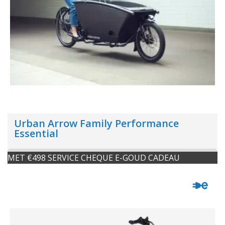
Urban Arrow Family Performance
Essential
MET €498 SERVICE CHEQUE E-GOUD CADEAU