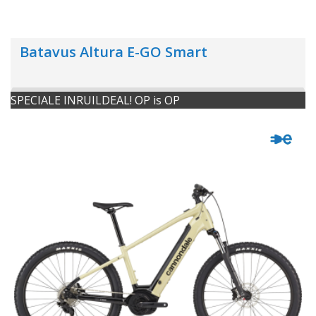
Batavus Altura E-GO Smart
SPECIALE INRUILDEAL! OP is OP