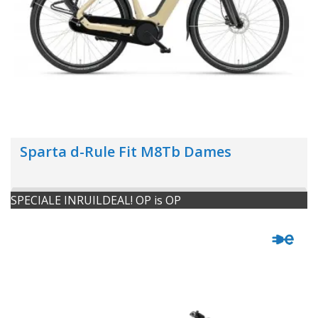
Sparta d-Rule Fit M8Tb Dames
SPECIALE INRUILDEAL! OP is OP