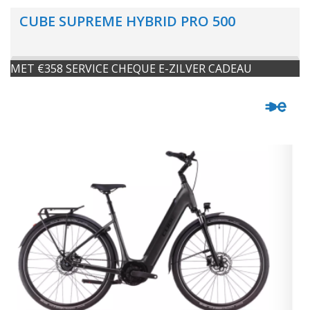
CUBE SUPREME HYBRID PRO 500
MET €358 SERVICE CHEQUE E-ZILVER CADEAU