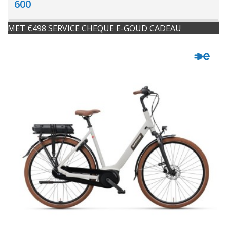
600
MET €498 SERVICE CHEQUE E-GOUD CADEAU