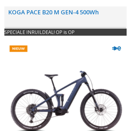
KOGA PACE B20 M GEN-4 500Wh
SPECIALE INRUILDEAL! OP is OP