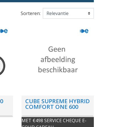
Sorteren:
80
CUBE SUPREME HYBRID
COMFORT ONE 600
MET €498 SERVICE CHEQUE E-