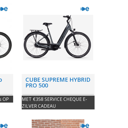
o
CUBE SUPREME HYBRID
PRO 500
s OP
MET €358 SERVICE CHEQUE E-
ZILVER CADEAU