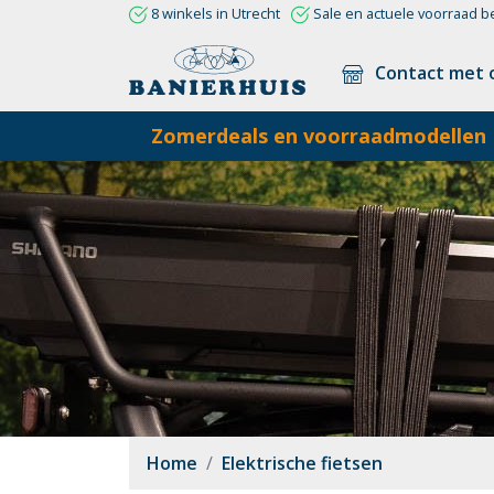
8 winkels in Utrecht
Sale en actuele voorraad b
Contact met 
Zomerdeals en voorraadmodellen
Home
Elektrische fietsen