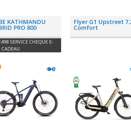
BE KATHMANDU
Flyer G1 Upstreet 7.
BRID PRO 800
Comfort
498 SERVICE CHEQUE E-
 CADEAU