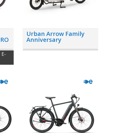
Urban Arrow Family
PRO
Anniversary
 E-