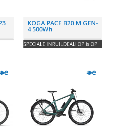
23
KOGA PACE B20 M GEN-
4 500Wh
SPECIALE INRUILDEAL! OP is OP