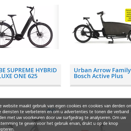
BE SUPREME HYBRID
Urban Arrow Family
LUXE ONE 625
Bosch Active Plus
ATEBLACK EE50
 website maakt gebruik van eigen cookies en cookies van derden o
 diensten te verbeteren en om u advertenties te tonen die verband
den met uw voorkeuren door uw surfgedrag te analyseren. Om uw
temming te geven voor het gebruik ervan, drukt u op de knop
pteren.