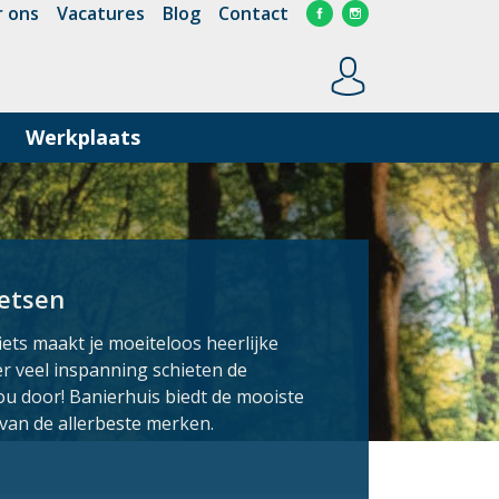
 ons
Vacatures
Blog
Contact
Werkplaats
ietsen
iets maakt je moeiteloos heerlijke
er veel inspanning schieten de
ou door! Banierhuis biedt de mooiste
 van de allerbeste merken.