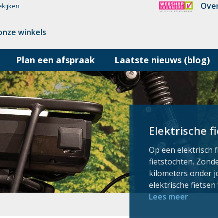
Over
ekijken
onze winkels
Plan een afspraak
Laatste nieuws (blog)
Elektrische f
Op een elektrisch f
fietstochten. Zond
kilometers onder j
elektrische fietsen
Lees meer