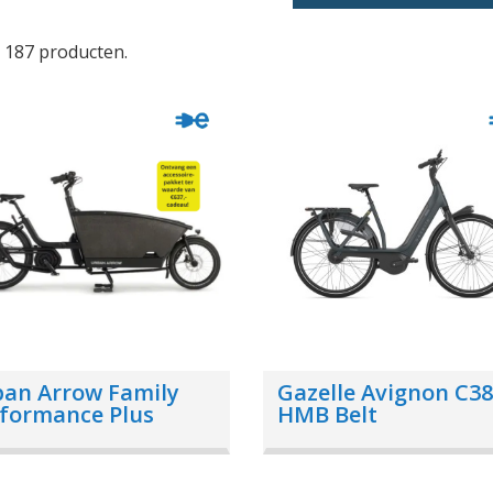
n 187 producten.
an Arrow Family
Gazelle Avignon C3
formance Plus
HMB Belt