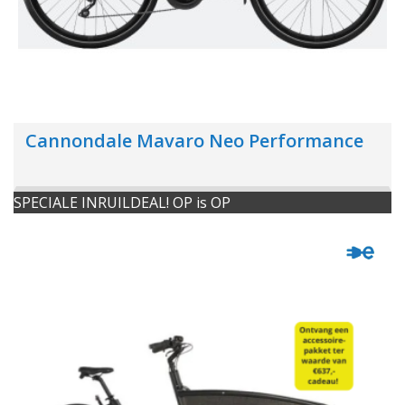
Cannondale Mavaro Neo Performance
SPECIALE INRUILDEAL! OP is OP