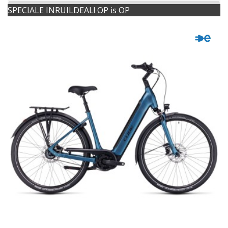
SPECIALE INRUILDEAL! OP is OP