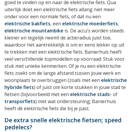
goed te vinden op en naar de elektrische fiets. Qua
uiterlijk doet een elektrische fiets allang niet meer
onder voor een normale fiets, of dat nu een
elektrische bakfiets
, een
elektrische moederfiets
,
elektrische mountainbike
is. De accu’s worden steeds
kleiner en tegelijk neemt de actieradius juist toe,
waardoor het aantrekkelijk is om er eens lekker op uit
te trekken met een elektrische fiets. Banierhuis heeft
veel verschillende topmodellen op voorraad. Stuk voor
stuk met unieke kenmerken. Of je nu een elektrische
fiets zoekt om de lange afstand tussen jouw werk en
woonplaats te overbruggen (zoals met een
elektrische
hybride fiets
) of juist om korte stukken in jouw stad te
fietsen (bijvoorbeeld met een
elektrische stads-
of
transporfiets
) met wat ondersteuning; Banierhuis
heeft dè elektrische fiets die bij je past.
De extra snelle elektrische fietsen; speed
pedelecs?