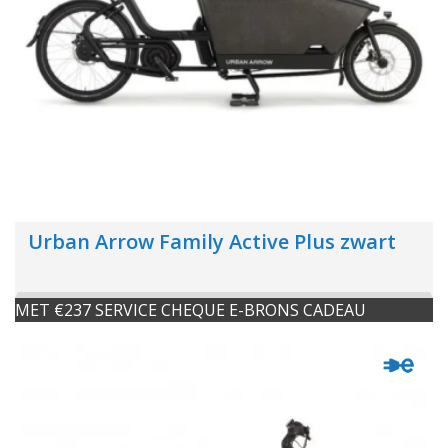
Urban Arrow Family Active Plus zwart
MET €237 SERVICE CHEQUE E-BRONS CADEAU