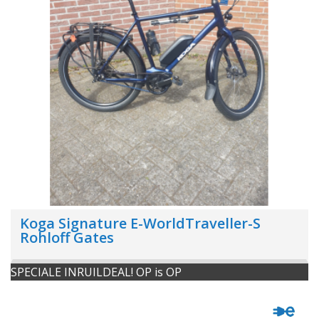
Koga Signature E-WorldTraveller-S
Rohloff Gates
SPECIALE INRUILDEAL! OP is OP