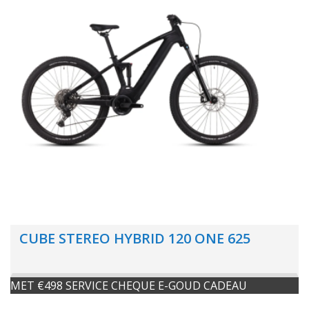
CUBE STEREO HYBRID 120 ONE 625
MET €498 SERVICE CHEQUE E-GOUD CADEAU