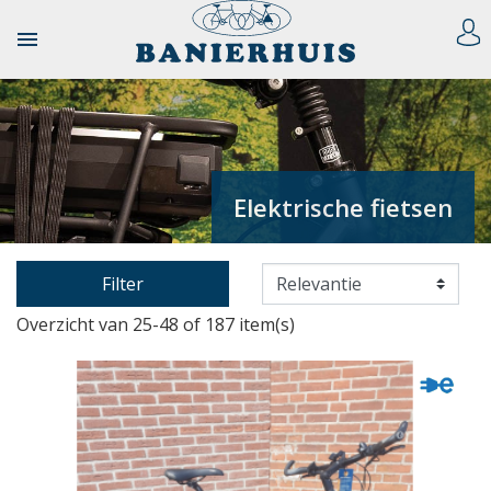

Elektrische fietsen
Filter
Overzicht van 25-48 of 187 item(s)