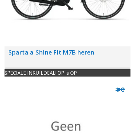
Sparta a-Shine Fit M7B heren
SPECIALE INRUILDEAL! OP is OP