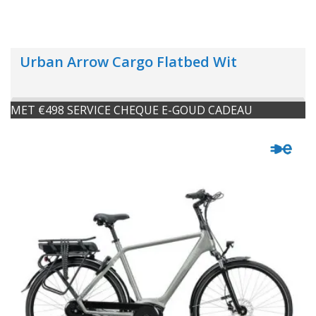
Urban Arrow Cargo Flatbed Wit
MET €498 SERVICE CHEQUE E-GOUD CADEAU