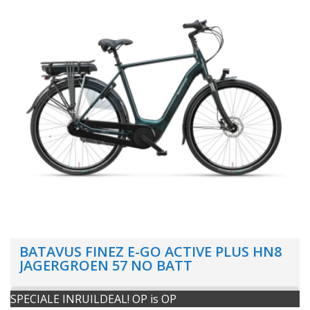
BATAVUS FINEZ E-GO ACTIVE PLUS HN8
JAGERGROEN 57 NO BATT
SPECIALE INRUILDEAL! OP is OP