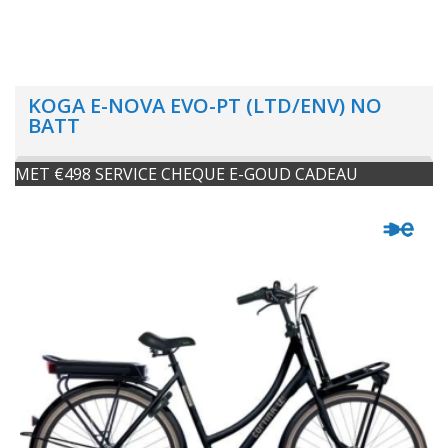
KOGA E-NOVA EVO-PT (LTD/ENV) NO
BATT
MET €498 SERVICE CHEQUE E-GOUD CADEAU