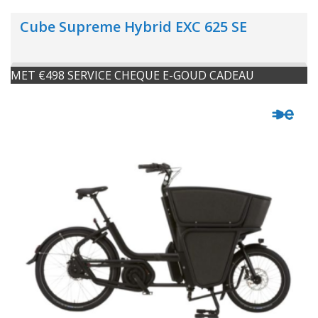
Cube Supreme Hybrid EXC 625 SE
MET €498 SERVICE CHEQUE E-GOUD CADEAU