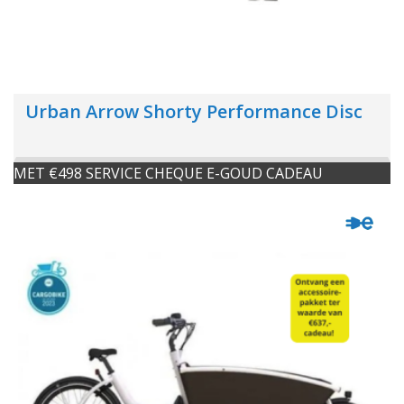
Urban Arrow Shorty Performance Disc
MET €498 SERVICE CHEQUE E-GOUD CADEAU