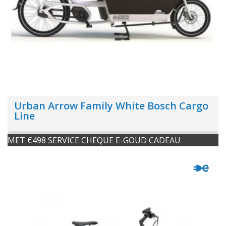
Urban Arrow Family White Bosch Cargo
Line
MET €498 SERVICE CHEQUE E-GOUD CADEAU