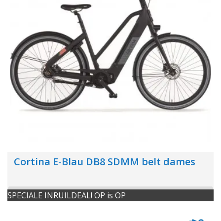
Cortina E-Blau DB8 SDMM belt dames
SPECIALE INRUILDEAL! OP is OP