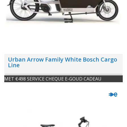
Urban Arrow Family White Bosch Cargo
Line
MET €498 SERVICE CHEQUE E-GOUD CADEAU