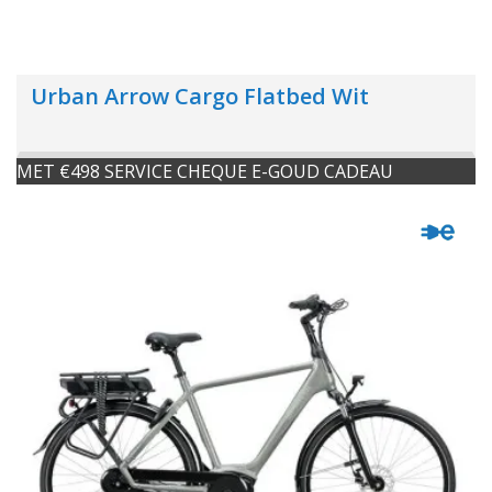
Urban Arrow Cargo Flatbed Wit
MET €498 SERVICE CHEQUE E-GOUD CADEAU