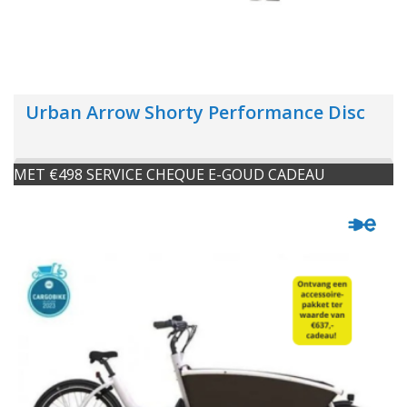
Urban Arrow Shorty Performance Disc
MET €498 SERVICE CHEQUE E-GOUD CADEAU