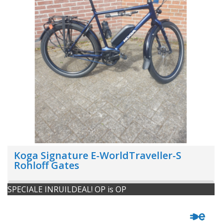
Koga Signature E-WorldTraveller-S
Rohloff Gates
SPECIALE INRUILDEAL! OP is OP