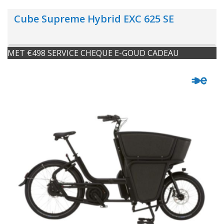
Cube Supreme Hybrid EXC 625 SE
MET €498 SERVICE CHEQUE E-GOUD CADEAU