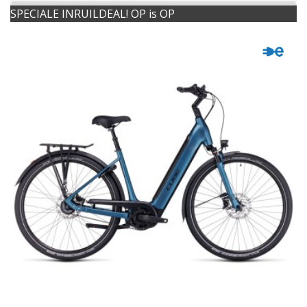
SPECIALE INRUILDEAL! OP is OP