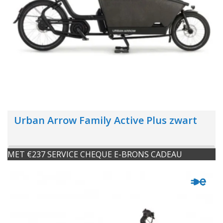
Urban Arrow Family Active Plus zwart
MET €237 SERVICE CHEQUE E-BRONS CADEAU