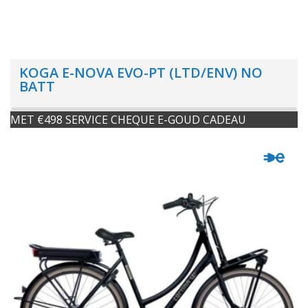
KOGA E-NOVA EVO-PT (LTD/ENV) NO
BATT
MET €498 SERVICE CHEQUE E-GOUD CADEAU