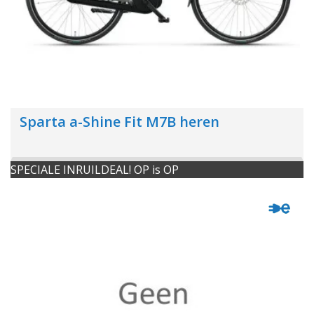
Sparta a-Shine Fit M7B heren
SPECIALE INRUILDEAL! OP is OP