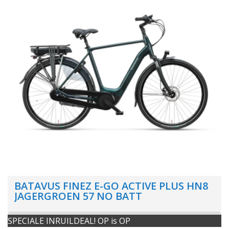
BATAVUS FINEZ E-GO ACTIVE PLUS HN8
JAGERGROEN 57 NO BATT
SPECIALE INRUILDEAL! OP is OP