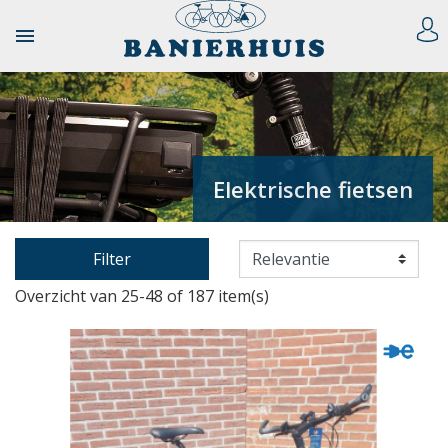

Elektrische fietsen
Filter
Overzicht van 25-48 of 187 item(s)