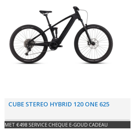
CUBE STEREO HYBRID 120 ONE 625
MET €498 SERVICE CHEQUE E-GOUD CADEAU