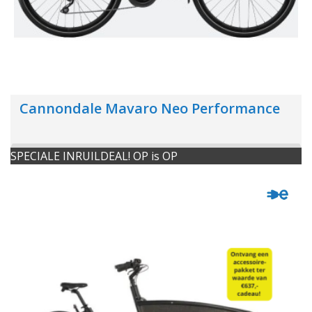
Cannondale Mavaro Neo Performance
SPECIALE INRUILDEAL! OP is OP