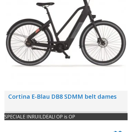
Cortina E-Blau DB8 SDMM belt dames
SPECIALE INRUILDEAL! OP is OP