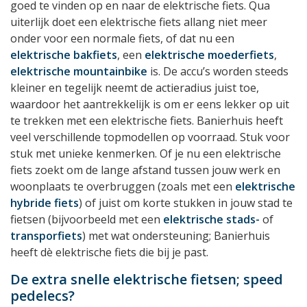
goed te vinden op en naar de elektrische fiets. Qua
uiterlijk doet een elektrische fiets allang niet meer
onder voor een normale fiets, of dat nu een
elektrische bakfiets
, een
elektrische moederfiets
,
elektrische mountainbike
is. De accu’s worden steeds
kleiner en tegelijk neemt de actieradius juist toe,
waardoor het aantrekkelijk is om er eens lekker op uit
te trekken met een elektrische fiets. Banierhuis heeft
veel verschillende topmodellen op voorraad. Stuk voor
stuk met unieke kenmerken. Of je nu een elektrische
fiets zoekt om de lange afstand tussen jouw werk en
woonplaats te overbruggen (zoals met een
elektrische
hybride fiets
) of juist om korte stukken in jouw stad te
fietsen (bijvoorbeeld met een
elektrische stads-
of
transporfiets
) met wat ondersteuning; Banierhuis
heeft dè elektrische fiets die bij je past.
De extra snelle elektrische fietsen; speed
pedelecs?