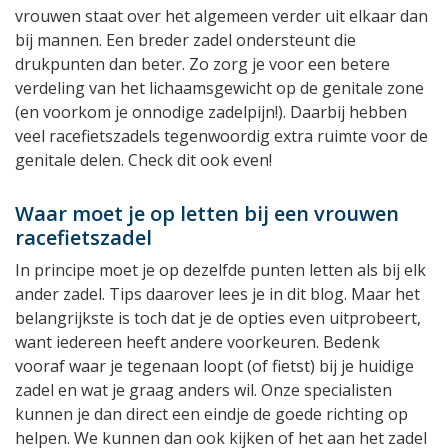
vrouwen staat over het algemeen verder uit elkaar dan
bij mannen. Een breder zadel ondersteunt die
drukpunten dan beter. Zo zorg je voor een betere
verdeling van het lichaamsgewicht op de genitale zone
(en voorkom je onnodige zadelpijn!). Daarbij hebben
veel racefietszadels tegenwoordig extra ruimte voor de
genitale delen. Check dit ook even!
Waar moet je op letten bij een vrouwen
racefietszadel
In principe moet je op dezelfde punten letten als bij elk
ander zadel. Tips daarover lees je in dit blog. Maar het
belangrijkste is toch dat je de opties even uitprobeert,
want iedereen heeft andere voorkeuren. Bedenk
vooraf waar je tegenaan loopt (of fietst) bij je huidige
zadel en wat je graag anders wil. Onze specialisten
kunnen je dan direct een eindje de goede richting op
helpen. We kunnen dan ook kijken of het aan het zadel