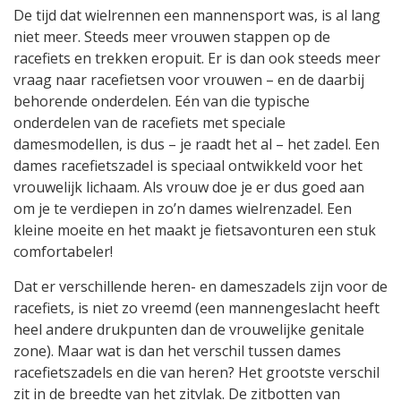
De tijd dat wielrennen een mannensport was, is al lang
niet meer. Steeds meer vrouwen stappen op de
racefiets en trekken eropuit. Er is dan ook steeds meer
vraag naar racefietsen voor vrouwen – en de daarbij
behorende onderdelen. Eén van die typische
onderdelen van de racefiets met speciale
damesmodellen, is dus – je raadt het al – het zadel. Een
dames racefietszadel is speciaal ontwikkeld voor het
vrouwelijk lichaam. Als vrouw doe je er dus goed aan
om je te verdiepen in zo’n dames wielrenzadel. Een
kleine moeite en het maakt je fietsavonturen een stuk
comfortabeler!
Dat er verschillende heren- en dameszadels zijn voor de
racefiets, is niet zo vreemd (een mannengeslacht heeft
heel andere drukpunten dan de vrouwelijke genitale
zone). Maar wat is dan het verschil tussen dames
racefietszadels en die van heren? Het grootste verschil
zit in de breedte van het zitvlak. De zitbotten van